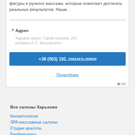
фигуры и ручного массажа, которые помогают достигать
реальных результатов. Наши...
📍
Адрес
Харьков, просп. Героїв Харкова, 262
м.Имени А. С. Масельского
+38 (063) 192..
показать номер
Подробнее
64
Все салоны Харькова
Косметологии
SPA массажные салоны
Студии красоты
Барбершопы