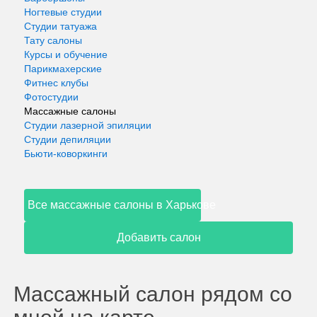
Ногтевые студии
Студии татуажа
Тату салоны
Курсы и обучение
Парикмахерские
Фитнес клубы
Фотостудии
Массажные салоны
Студии лазерной эпиляции
Студии депиляции
Бьюти-коворкинги
Все массажные салоны в Харькове
Добавить салон
Массажный салон рядом со