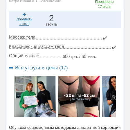
метро Имени А. С. Масельского
Проверено
17 июля
2
Добавить
отзыв
звонка
Массаж тела
✔️
Классический массаж тела
✔️
Общий массаж
600 грн. / 60 мин.
➡️ Все услуги и цены (17)
Обучаем современным методикам аппаратной коррекции