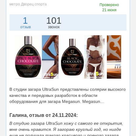
метро Дворец спорта
Проверено
21 июня
1
101
отзыв
звонок
В студии загара UltraSun представлены солярии высокого
качества и передовых разработок в области
оборудования для загара Megasun. Megasun...
Галина, отзыв от 24.11.2024:
В студию загара UltraSun хожу с самого ее открытия,
мне очень нравится. Я загораю круглый год, но нигде
еще не получала такого красивого и ровного загара,