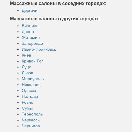
Массажные салоны в соседних городах:
Дергачи
Массажные салоны в других городах:
Винница
Днепр
Житомир
Запорожье
Ивано-Франковск
Киев
Кривой Рог
Луцк
Львов
Мариуполь
Николаев
Одесса
Полтава
Ровно
Сумы
Тернополь
Черкассы
Чернигов