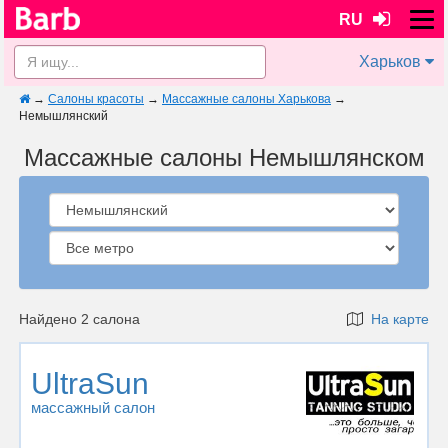
RU
Харьков
→
Салоны красоты
→
Массажные салоны Харькова
→
Немышлянский
Массажные салоны Немышлянском
Найдено 2 салона
На карте
UltraSun
массажный салон