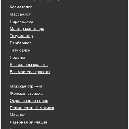
Косметолог
Массажист
Парикмахер
Мастер маникюра
Тату мастер
Барбершоп
Тату салон
Подолог
Все салоны красоты
Все мастера красоты
Мужская стрижка
Женская стрижка
Окрашивание волос
Перманентный макияж
Макияж
Лазерная эпиляция