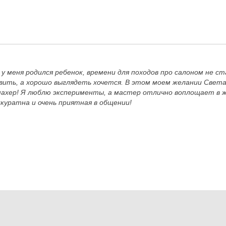
у меня родился ребенок, времени для походов про салоном не ст
авить, а хорошо выглядеть хочется. В этом моем желании Свет
ахер! Я люблю эксперименты, а мастер отлично воплощает в 
ккуратна и очень приятная в общении!