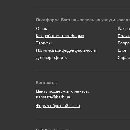
Платформа Barb.ua - запись на услуги красо
О нас
Как ра
Как работает платформа
Полит
Тарифы
Вопро
Политика конфиденциальности
Блог
Договор оферты
Справ
Контакты:
Центр поддержки клиентов:
namaste@barb.ua
Форма обратной связи