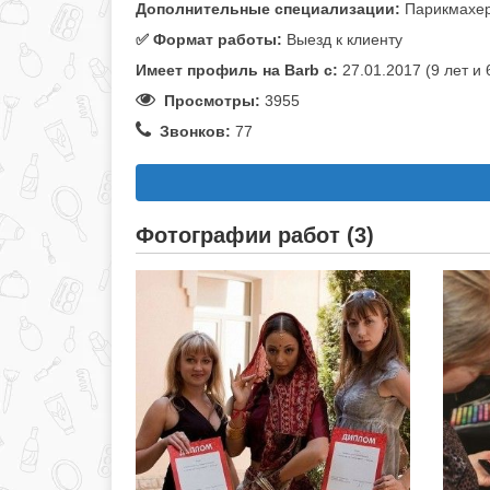
Дополнительные специализации:
Парикмахе
✅️ Формат работы:
Выезд к клиенту
Имеет профиль на Barb c:
27.01.2017 (9 лет и
Просмотры:
3955
Звонков:
77
Фотографии работ (3)