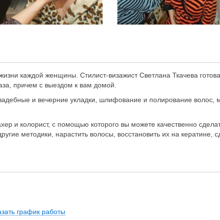
жизни каждой женщины. Стилист-визажист Светлана Ткачева готова
за, причем с выездом к вам домой.
свадебные и вечерние укладки, шлифование и полирование волос, 
ер и колорист, с помощью которого вы можете качественно сдела
угие методики, нарастить волосы, восстановить их на кератине, с
азать график работы