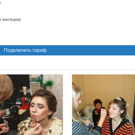
р
 6 месяцев)
Подключить тариф