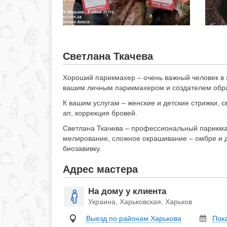
Светлана Ткачева
Хороший парикмахер – очень важный человек в 
вашим личным парикмахером и создателем обра
К вашим услугам – женские и детские стрижки, 
ап, коррекция бровей.
Светлана Ткачева – профессиональный парикмах
мелирование, сложное окрашивание – омбре и др
биозавивку.
Адрес мастера
На дому у клиента
Украина, Харьковская, Харьков
Выезд по районам Харькова
Пок