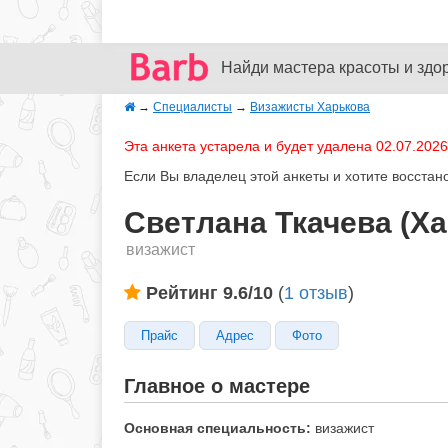
Найди мастера красоты и здо
→
Специалисты
→
Визажисты Харькова
Эта анкета устарела и будет удалена 02.07.2026
Если Вы владелец этой анкеты и хотите восстан
Светлана Ткачева (Ха
визажист
Рейтинг 9.6/10
(
1 отзыв
)
Прайс
Адрес
Фото
Главное о мастере
Основная специальность:
визажист