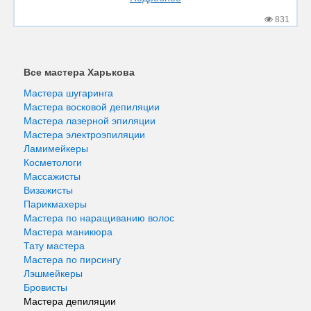
831
Все мастера Харькова
Мастера шугаринга
Мастера восковой депиляции
Мастера лазерной эпиляции
Мастера электроэпиляции
Ламимейкеры
Косметологи
Массажисты
Визажисты
Парикмахеры
Мастера по наращиванию волос
Мастера маникюра
Тату мастера
Мастера по пирсингу
Лэшмейкеры
Бровисты
Мастера депиляции