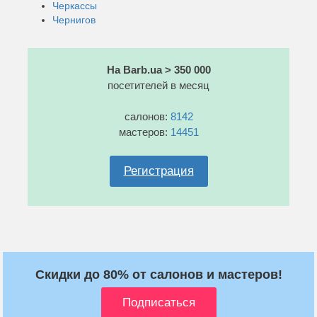
Черкассы
Чернигов
На Barb.ua > 350 000
посетителей в месяц
салонов:
8142
мастеров:
14451
Регистрация
Скидки до 80% от салонов и мастеров!