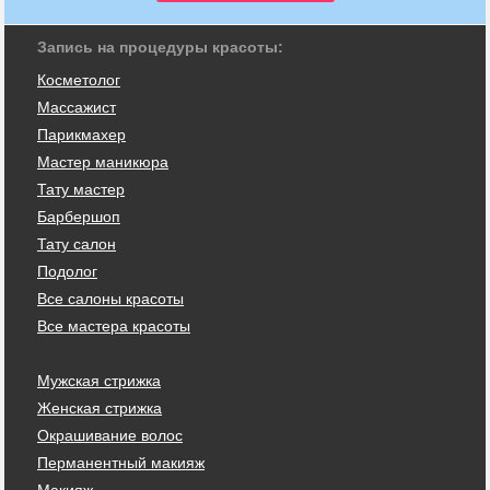
Запись на процедуры красоты:
Косметолог
Массажист
Парикмахер
Мастер маникюра
Тату мастер
Барбершоп
Тату салон
Подолог
Все салоны красоты
Все мастера красоты
Мужская стрижка
Женская стрижка
Окрашивание волос
Перманентный макияж
Макияж