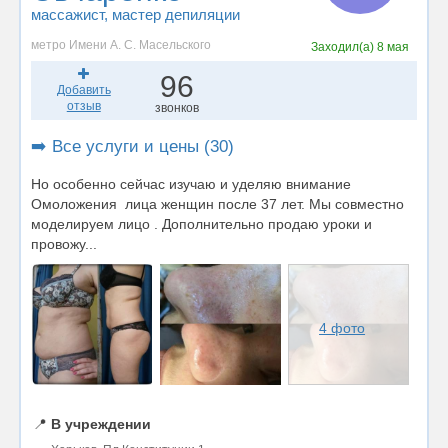
массажист
, мастер депиляции
метро Имени А. С. Масельского
Заходил(а)
8 мая
96
Добавить
отзыв
звонков
➡️ Все услуги и цены (30)
Но особенно сейчас изучаю и уделяю внимание
Омоложения лица женщин после 37 лет. Мы совместно
моделируем лицо . Дополнительно продаю уроки и
провожу...
4 фото
📍
В учреждении