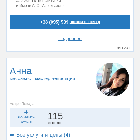
Харьков, Пл Конституции 1
м.Имени А. С. Масельского
+38 (095) 539..
показать номер
Подробнее
1231
Анна
массажист
, мастер депиляции
метро Левада
115
Добавить
отзыв
звонков
➡️ Все услуги и цены (4)