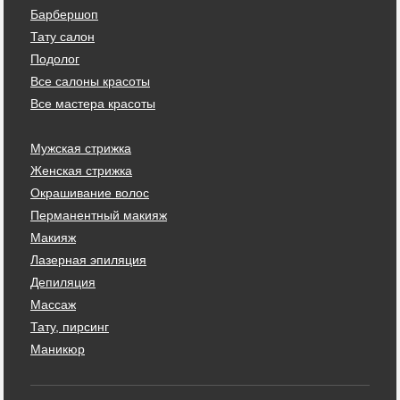
Барбершоп
Тату салон
Подолог
Все салоны красоты
Все мастера красоты
Мужская стрижка
Женская стрижка
Окрашивание волос
Перманентный макияж
Макияж
Лазерная эпиляция
Депиляция
Массаж
Тату, пирсинг
Маникюр