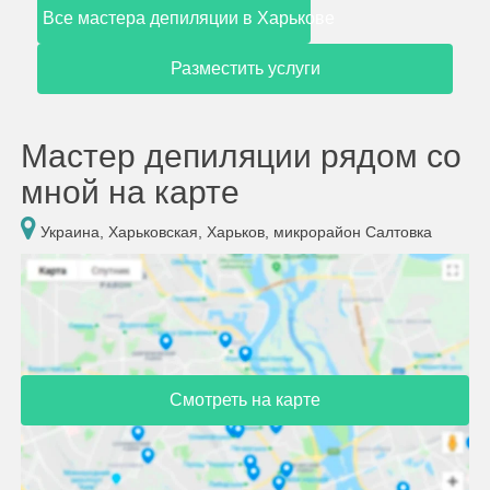
Все мастера депиляции в Харькове
Разместить услуги
Мастер депиляции рядом со
мной на карте
Украина, Харьковская, Харьков, микрорайон Салтовка
Смотреть на карте