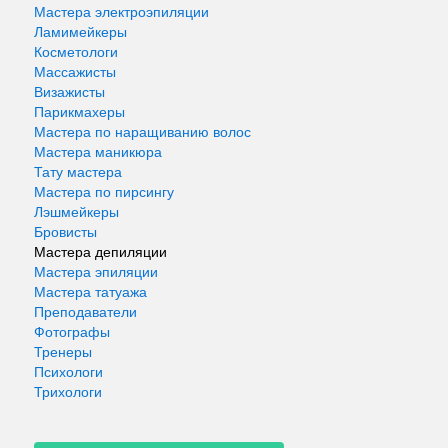
Мастера электроэпиляции
Ламимейкеры
Косметологи
Массажисты
Визажисты
Парикмахеры
Мастера по наращиванию волос
Мастера маникюра
Тату мастера
Мастера по пирсингу
Лэшмейкеры
Бровисты
Мастера депиляции
Мастера эпиляции
Мастера татуажа
Преподаватели
Фотографы
Тренеры
Психологи
Трихологи