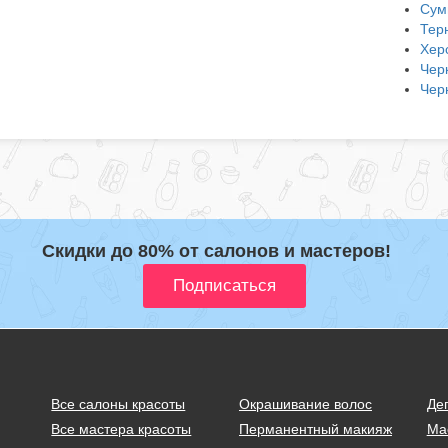
Сум
Тер
Хер
Чер
Чер
Скидки до 80% от салонов и мастеров!
Все салоны красоты
Окрашивание волос
Де
Все мастера красоты
Перманентный макияж
Ма