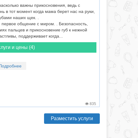
асколько важны прикосновения, ведь с
ь в тот момент когда мама берет нас на руки,
убами наших щек. .
 первое общение с миром. . Безопасность,
иях пальцев и прикосновение губ к нежной
астливы, поддерживает когда...
луги и цены (4)
Подробнее
835
Разместить услуги