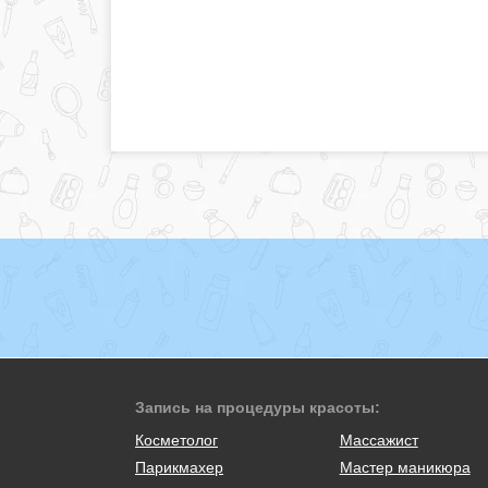
Запись на процедуры красоты:
Косметолог
Массажист
Парикмахер
Мастер маникюра