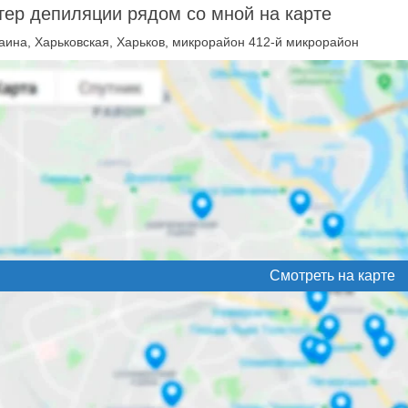
ер депиляции рядом со мной на карте
аина, Харьковская, Харьков, микрорайон 412-й микрорайон
Смотреть на карте