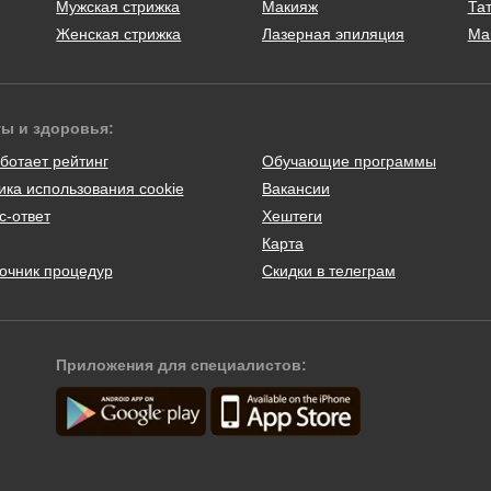
Мужская стрижка
Макияж
Тат
Женская стрижка
Лазерная эпиляция
Ма
ты и здоровья:
ботает рейтинг
Обучающие программы
ика использования cookie
Вакансии
с-ответ
Хештеги
Карта
очник процедур
Скидки в телеграм
Приложения для специалистов: