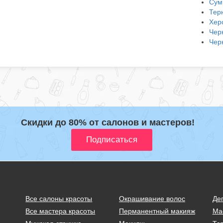
Сум
Тер
Хер
Чер
Чер
Скидки до 80% от салонов и мастеров!
Все салоны красоты
Окрашивание волос
Де
Все мастера красоты
Перманентный макияж
Ма