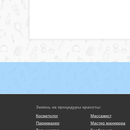
Запись на процедуры красоты:
Косметолог
Массажист
Парикмахер
Мастер маникюра