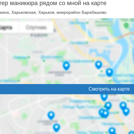
ер маникюра рядом со мной на карте
аина, Харьковская, Харьков, микрорайон Барабашово
Смотреть на карте