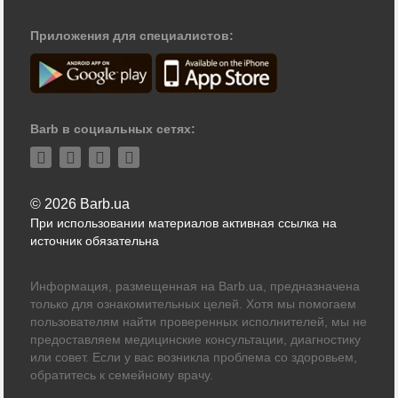
Приложения для специалистов:
Barb в социальных сетях:
© 2026 Barb.ua
При использовании материалов активная ссылка на
источник обязательна
Информация, размещенная на Barb.ua, предназначена
только для ознакомительных целей. Хотя мы помогаем
пользователям найти проверенных исполнителей, мы не
предоставляем медицинские консультации, диагностику
или совет. Если у вас возникла проблема со здоровьем,
обратитесь к семейному врачу.