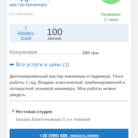
мастер маникюра
р-н. Киевский
Проверено
17 июня
100
Добавить
отзыв
звонков
Консультация
160 грн.
➡️ Все услуги и цены (1)
Дипломированный мастер маникюра и педикюра. Опыт
работы 1 год. Владею классической, комбинированной и
аппаратной техникой маникюра. Мои работы можно
увидеть...
📍
Ногтевая студия
Харьков, Валентиновская 21 р-н. Киевский
+38 (099) 686..
показать номер