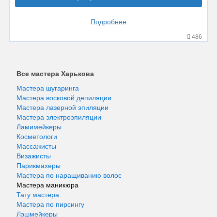
Подробнее
486
Все мастера Харькова
Мастера шугаринга
Мастера восковой депиляции
Мастера лазерной эпиляции
Мастера электроэпиляции
Ламимейкеры
Косметологи
Массажисты
Визажисты
Парикмахеры
Мастера по наращиванию волос
Мастера маникюра
Тату мастера
Мастера по пирсингу
Лэшмейкеры