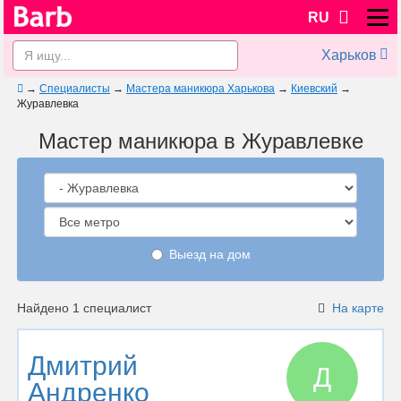
RU
Харьков
→
Специалисты
→
Мастера маникюра Харькова
→
Киевский
→
Журавлевка
Мастер маникюра в Журавлевке
Выезд на дом
Найдено 1 специалист
На карте
Дмитрий
Д
Андренко