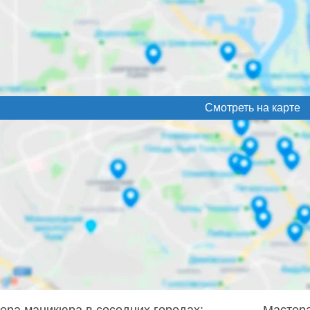
Смотреть на карте
ера маникюра в соседних городах:
Мастера