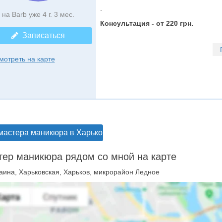
.
на Barb уже 4 г. 3 мес.
Консультация - от 220 грн.
Записаться
мотреть на карте
мастера маникюра в Харькове
ер маникюра рядом со мной на карте
аина, Харьковская, Харьков, микрорайон Ледное