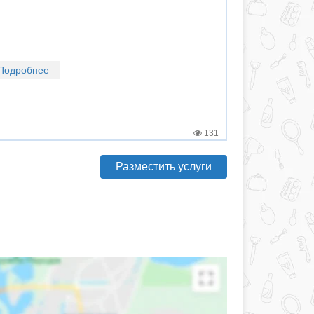
Подробнее
131
Разместить услуги