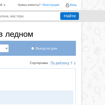
ий
Нужны клиенты?
Регистрация
Вход
Найти
в ледном
Выезд на дом
Сортировка:
По рейтингу