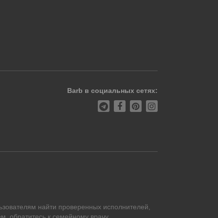
Barb в социальных сетях:
ьзователям найти проверенных исполнителей,
м, обратитесь к семейному врачу.