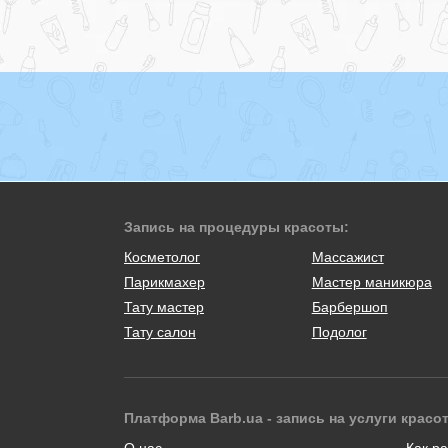
Запись на процедуры красоты:
Косметолог
Массажист
Парикмахер
Мастер маникюра
Тату мастер
Барбершоп
Тату салон
Подолог
Платформа Barb.ua - запись на услуги красо
О нас
Как ра