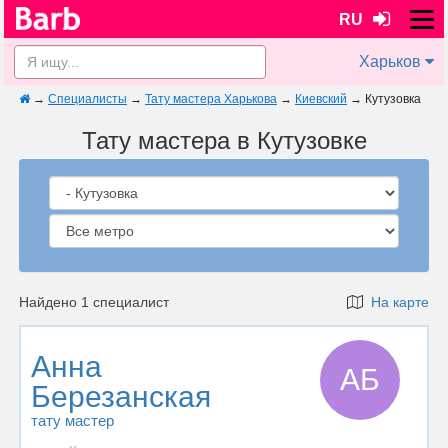
RU
Харьков
→
Специалисты
→
Тату мастера Харькова
→
Киевский
→
Кутузовка
Тату мастера в Кутузовке
Найдено 1 специалист
На карте
Анна
АБ
Березанская
тату мастер