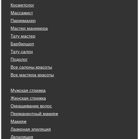
Косметолог
Массажист
Парикмахер
Мастер маникюра
Тату мастер
Барбершоп
Тату салон
Подолог
Все салоны красоты
Все мастера красоты
Мужская стрижка
Женская стрижка
Окрашивание волос
Перманентный макияж
Макияж
Лазерная эпиляция
Депиляция