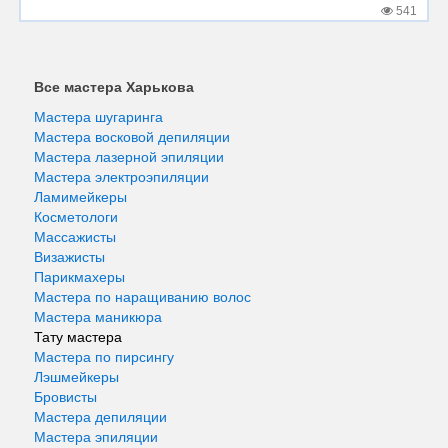
541
Все мастера Харькова
Мастера шугаринга
Мастера восковой депиляции
Мастера лазерной эпиляции
Мастера электроэпиляции
Ламимейкеры
Косметологи
Массажисты
Визажисты
Парикмахеры
Мастера по наращиванию волос
Мастера маникюра
Тату мастера
Мастера по пирсингу
Лэшмейкеры
Бровисты
Мастера депиляции
Мастера эпиляции