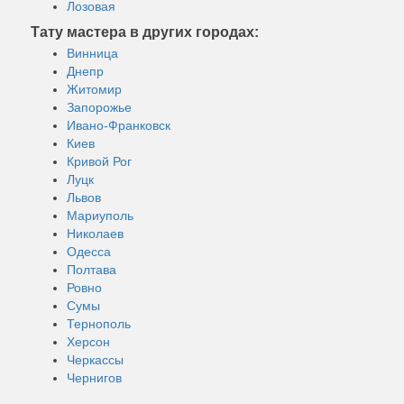
Лозовая
Тату мастера в других городах:
Винница
Днепр
Житомир
Запорожье
Ивано-Франковск
Киев
Кривой Рог
Луцк
Львов
Мариуполь
Николаев
Одесса
Полтава
Ровно
Сумы
Тернополь
Херсон
Черкассы
Чернигов