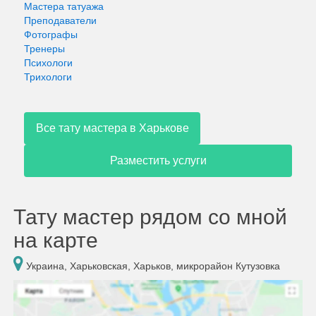
Мастера татуажа
Преподаватели
Фотографы
Тренеры
Психологи
Трихологи
Все тату мастера в Харькове
Разместить услуги
Тату мастер рядом со мной
на карте
Украина, Харьковская, Харьков, микрорайон Кутузовка