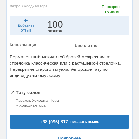
метро Холодная гора
Проверено
16 июня
100
Добавить
отзыв
звонков
Консультация
бесплатно
Перманентный макияж губ бровей межресничная
стрелочка классическая или с растушевкой стрелочка.
Перекрытие старого татуажа. Авторское тату по
индивидуальному эскизу...
📍
Тату-салон
Харьков, Холодная Гора
м.Холодная гора
+38 (096) 817..
показать номер
Подробнее