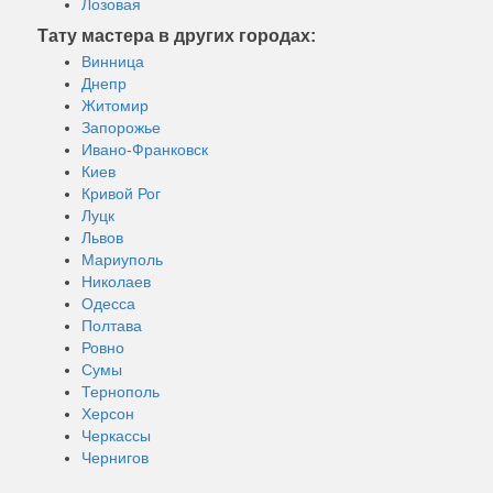
Лозовая
Тату мастера в других городах:
Винница
Днепр
Житомир
Запорожье
Ивано-Франковск
Киев
Кривой Рог
Луцк
Львов
Мариуполь
Николаев
Одесса
Полтава
Ровно
Сумы
Тернополь
Херсон
Черкассы
Чернигов