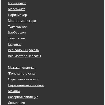
Косметолог
Массажист
Парикмахер
Мастер маникюра
Тату мастер
Барбершоп
Тату салон
Подолог
Все салоны красоты
Все мастера красоты
Мужская стрижка
Женская стрижка
Окрашивание волос
Перманентный макияж
Макияж
Лазерная эпиляция
Депиляция