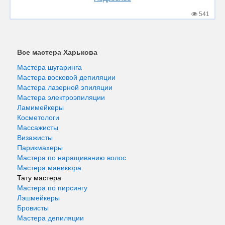
541
Все мастера Харькова
Мастера шугаринга
Мастера восковой депиляции
Мастера лазерной эпиляции
Мастера электроэпиляции
Ламимейкеры
Косметологи
Массажисты
Визажисты
Парикмахеры
Мастера по наращиванию волос
Мастера маникюра
Тату мастера
Мастера по пирсингу
Лэшмейкеры
Бровисты
Мастера депиляции