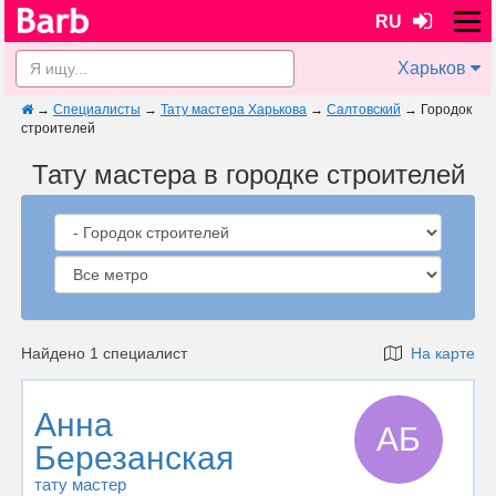
RU
Харьков
→
Специалисты
→
Тату мастера Харькова
→
Салтовский
→
Городок
строителей
Тату мастера в городке строителей
Найдено 1 специалист
На карте
Анна
АБ
Березанская
тату мастер