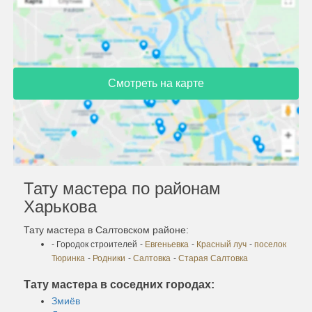
Смотреть на карте
Тату мастера по районам
Харькова
Тату мастера в Салтовском районе:
- Городок строителей
-
Евгеньевка
-
Красный луч
-
поселок
Тюринка
-
Родники
-
Салтовка
-
Старая Салтовка
Тату мастера в соседних городах:
Змиёв