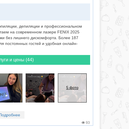
эпиляции, депиляции и профессиональном
отаем на современном лазере FENIX 2025
ожи без лишнего дискомфорта. Более 187
для постоянных гостей и удобная онлайн-
луги и цены (44)
5 фото
Подробнее
93