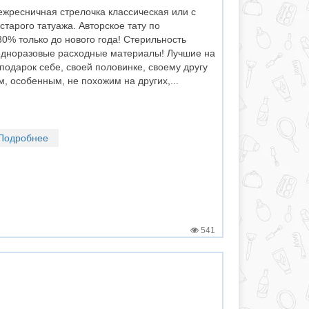
жресничная стрелочка классическая или с
тарого татуажа. Авторское тату по
30% только до нового года! Стерильность
 одноразовые расходные материалы! Лучшие на
подарок себе, своей половинке, своему другу
, особенным, не похожим на других,...
Подробнее
541