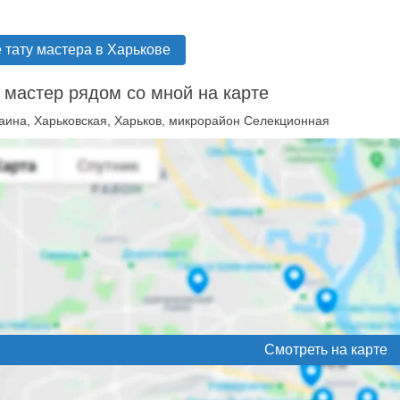
 тату мастера в Харькове
 мастер рядом со мной на карте
аина, Харьковская, Харьков, микрорайон Селекционная
Смотреть на карте