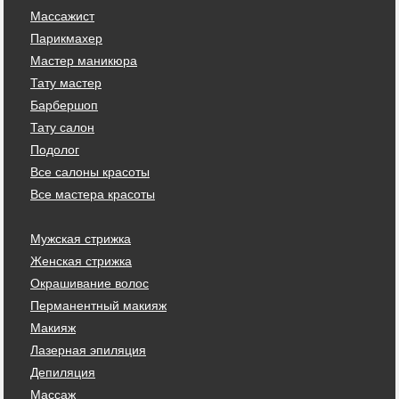
Массажист
Парикмахер
Мастер маникюра
Тату мастер
Барбершоп
Тату салон
Подолог
Все салоны красоты
Все мастера красоты
Мужская стрижка
Женская стрижка
Окрашивание волос
Перманентный макияж
Макияж
Лазерная эпиляция
Депиляция
Массаж