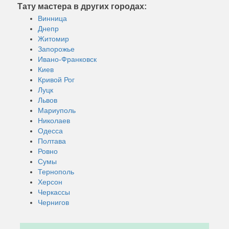
Тату мастера в других городах:
Винница
Днепр
Житомир
Запорожье
Ивано-Франковск
Киев
Кривой Рог
Луцк
Львов
Мариуполь
Николаев
Одесса
Полтава
Ровно
Сумы
Тернополь
Херсон
Черкассы
Чернигов