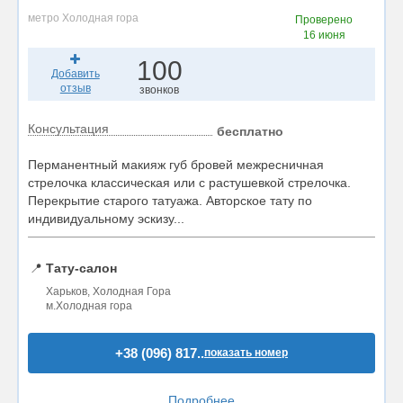
метро Холодная гора
Проверено
16 июня
100
Добавить
отзыв
звонков
Консультация
бесплатно
Перманентный макияж губ бровей межресничная
стрелочка классическая или с растушевкой стрелочка.
Перекрытие старого татуажа. Авторское тату по
индивидуальному эскизу...
📍
Тату-салон
Харьков, Холодная Гора
м.Холодная гора
+38 (096) 817..
показать номер
Подробнее