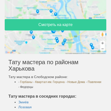
Смотреть на карте
Тату мастера по районам
Харькова
Тату мастера в Слободском районе:
-
Горбаны
-
Квартал им. Герцена
-
Новые Дома
-
Павленки
- Федорцы
Тату мастера в соседних городах:
Змиёв
Лозовая