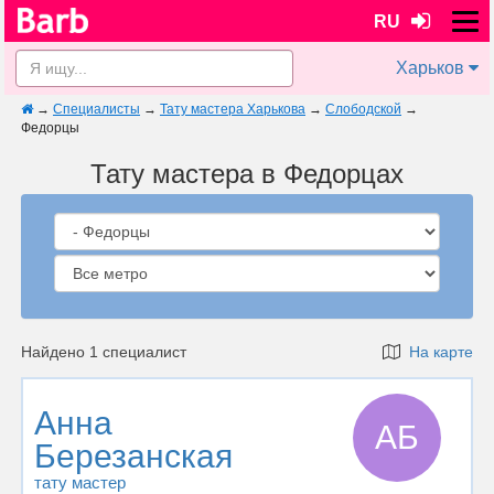
RU
Харьков
→
Специалисты
→
Тату мастера Харькова
→
Слободской
→
Федорцы
Тату мастера в Федорцах
Найдено 1 специалист
На карте
Анна
АБ
Березанская
тату мастер