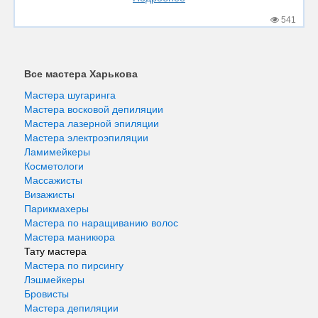
541
Все мастера Харькова
Мастера шугаринга
Мастера восковой депиляции
Мастера лазерной эпиляции
Мастера электроэпиляции
Ламимейкеры
Косметологи
Массажисты
Визажисты
Парикмахеры
Мастера по наращиванию волос
Мастера маникюра
Тату мастера
Мастера по пирсингу
Лэшмейкеры
Бровисты
Мастера депиляции