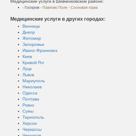
Медицинские услуги в Шевченковском районе:
- Госпром
-
Павлово Поле
-
Сосновая горка
Медицинские услуги в других городах:
Винница
Днепр
Житомир
Запорожье
Ивано-Франковск
Киев
Кривой Рог
Луцк
Львов
Мариуполь
Николаев
Одесса
Полтава
Ровно
Сумы
Тернополь
Херсон
Черкассы
Чернигов