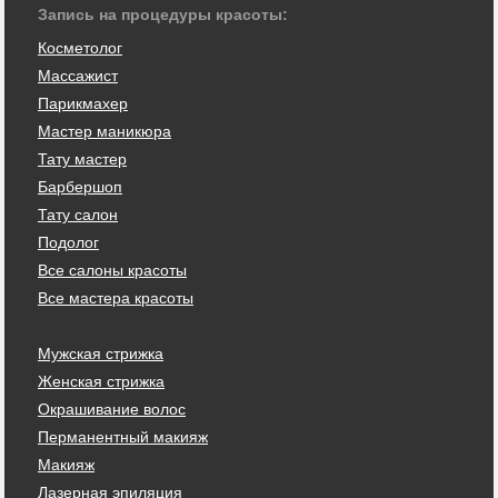
Запись на процедуры красоты:
Косметолог
Массажист
Парикмахер
Мастер маникюра
Тату мастер
Барбершоп
Тату салон
Подолог
Все салоны красоты
Все мастера красоты
Мужская стрижка
Женская стрижка
Окрашивание волос
Перманентный макияж
Макияж
Лазерная эпиляция