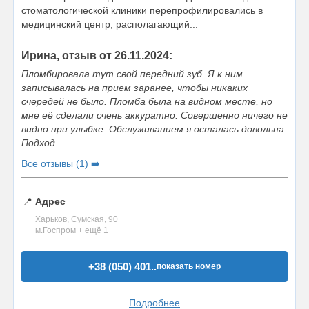
стоматологической клиники перепрофилировались в
медицинский центр, располагающий...
Ирина, отзыв от 26.11.2024:
Пломбировала тут свой передний зуб. Я к ним
записывалась на прием заранее, чтобы никаких
очередей не было. Пломба была на видном месте, но
мне её сделали очень аккуратно. Совершенно ничего не
видно при улыбке. Обслуживанием я осталась довольна.
Подход...
Все отзывы (1) ➡️
📍
Адрес
Харьков, Сумская, 90
м.Госпром + ещё 1
+38 (050) 401..
показать номер
Подробнее