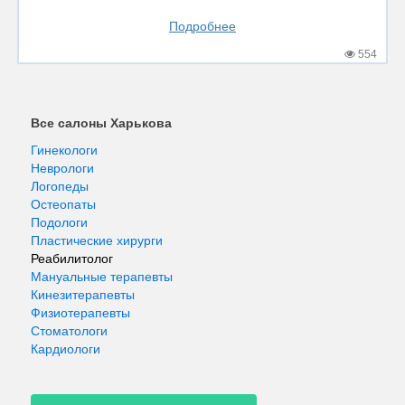
Подробнее
554
Все салоны Харькова
Гинекологи
Неврологи
Логопеды
Остеопаты
Подологи
Пластические хирурги
Реабилитолог
Мануальные терапевты
Кинезитерапевты
Физиотерапевты
Стоматологи
Кардиологи