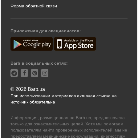
Форма обратной связи
Приложения для специалистов:
Barb в социальных сетях:
© 2026 Barb.ua
При использовании материалов активная ссылка на
источник обязательна
Информация, размещенная на Barb.ua, предназначена
только для ознакомительных целей. Хотя мы помогаем
пользователям найти проверенных исполнителей, мы не
предоставляем медицинские консультации, диагностику