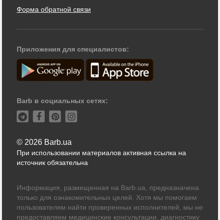
Форма обратной связи
Приложения для специалистов:
Barb в социальных сетях:
© 2026 Barb.ua
При использовании материалов активная ссылка на
источник обязательна
Информация, размещенная на Barb.ua, предназначена
только для ознакомительных целей. Хотя мы помогаем
пользователям найти проверенных исполнителей, мы не
предоставляем медицинские консультации, диагностику