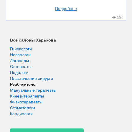
Подробнее
554
Все салоны Харькова
Гинекологи
Неврологи
Логопеды
Остеопаты
Подологи
Пластические хирурги
Реабилитолог
Мануальные терапевты
Кинезитерапевты
Физиотерапевты
Стоматологи
Кардиологи