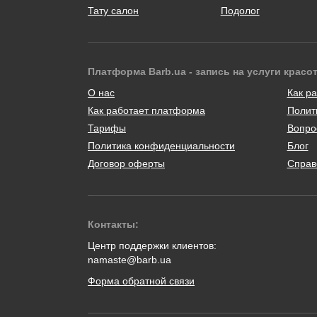
Тату салон
Подолог
Платформа Barb.ua - запись на услуги красо
О нас
Как ра
Как работает платформа
Полит
Тарифы
Вопро
Политика конфиденциальности
Блог
Договор оферты
Справ
Контакты:
Центр поддержки клиентов:
namaste@barb.ua
Форма обратной связи