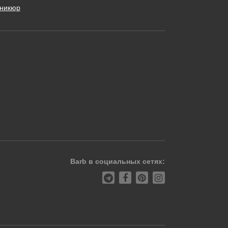
никюр
Barb в социальных сетях: