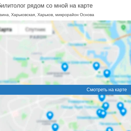
илитолог рядом со мной на карте
аина, Харьковская, Харьков, микрорайон Основа
Смотреть на карте