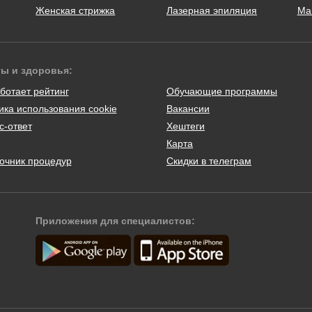
Женская стрижка
Лазерная эпиляция
Ма
ты и здоровья:
ботает рейтинг
Обучающие программы
ика использования cookie
Вакансии
с-ответ
Хештеги
Карта
очник процедур
Скидки в телеграм
Приложения для специалистов: