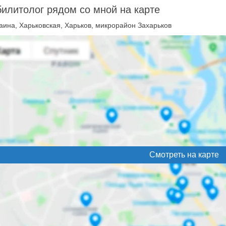
илитолог рядом со мной на карте
аина, Харьковская, Харьков, микрорайон Захарьков
Смотреть на карте