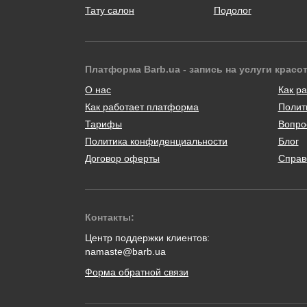
Тату салон
Подолог
Платформа Barb.ua - запись на услуги красо
О нас
Как ра
Как работает платформа
Полит
Тарифы
Вопро
Политика конфиденциальности
Блог
Договор оферты
Справ
Контакты:
Центр поддержки клиентов:
namaste@barb.ua
Форма обратной связи