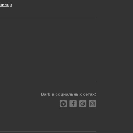
никюр
Barb в социальных сетях: