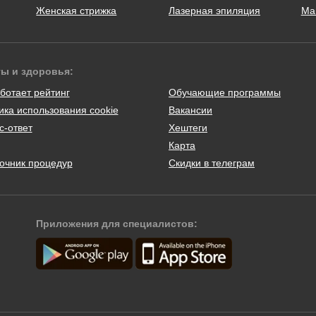
Женская стрижка
Лазерная эпиляция
Ма
ты и здоровья:
ботает рейтинг
Обучающие программы
ика использования cookie
Вакансии
с-ответ
Хештеги
Карта
очник процедур
Скидки в телеграм
Приложения для специалистов: