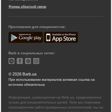
Форма обратной связи
Приложения для специалистов:
Barb в социальных сетях:
© 2026 Barb.ua
При использовании материалов активная ссылка на
источник обязательна
Информация, размещенная на Barb.ua, предназначена
только для ознакомительных целей. Хотя мы помогаем
пользователям найти проверенных исполнителей, мы не