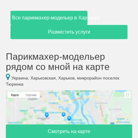
Все парикмахер-модельер в Харькове
Разместить услуги
Парикмахер-модельер
рядом со мной на карте
Украина, Харьковская, Харьков, микрорайон поселок
Тюринка
Смотреть на карте