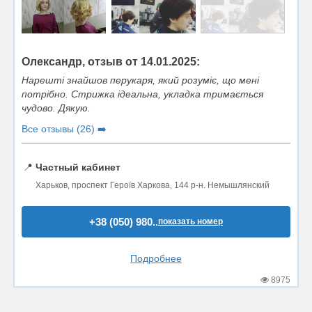
Олександр, отзыв от 14.01.2025:
Нарешті знайшов перукаря, який розуміє, що мені
потрібно. Стрижка ідеальна, укладка тримається
чудово. Дякую.
Все отзывы (26) ➡️
📍
Частный кабинет
Харьков, проспект Героїв Харкова, 144 р-н. Немышлянский
+38 (050) 980..
показать номер
Подробнее
8975