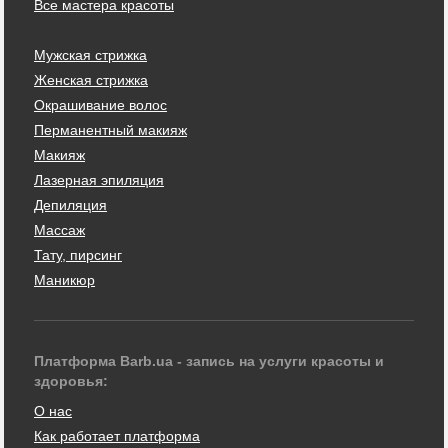
Все мастера красоты
Мужская стрижка
Женская стрижка
Окрашивание волос
Перманентный макияж
Макияж
Лазерная эпиляция
Депиляция
Массаж
Тату, пирсинг
Маникюр
Платформа Barb.ua - запись на услуги красоты и
здоровья:
О нас
Как работает платформа