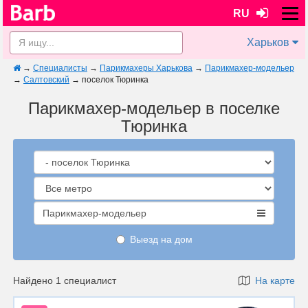
RU
Харьков
→
Специалисты
→
Парикмахеры Харькова
→
Парикмахер-модельер
→
Салтовский
→
поселок Тюринка
Парикмахер-модельер в поселке
Тюринка
Парикмахер-модельер
Выезд на дом
Найдено 1 специалист
На карте