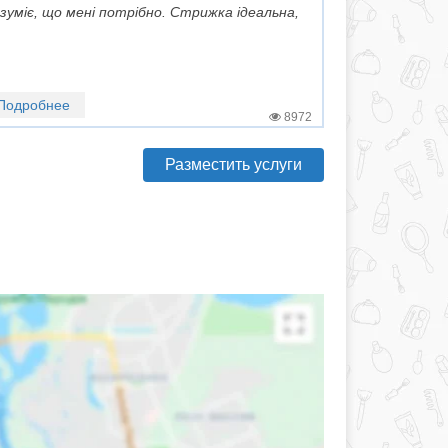
зуміє, що мені потрібно. Стрижка ідеальна,
Подробнее
8972
Разместить услуги