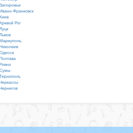
Запорожье
Ивано-Франковск
Киев
Кривой Рог
Луцк
Львов
Мариуполь
Николаев
Одесса
Полтава
Ровно
Сумы
Тернополь
Черкассы
Чернигов