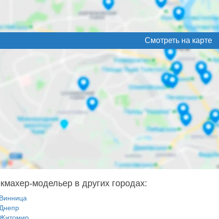
Смотреть на карте
кмахер-модельер в других городах:
Винница
Днепр
Житомир