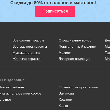
Скидки до 80% от салонов и мастеров!
Все салоны красоты
Окрашивание волос
Де
Все мастера красоты
Перманентный макияж
Ма
Мужская стрижка
Макияж
Тат
Женская стрижка
Лазерная эпиляция
Ма
ты и здоровья:
ботает рейтинг
Обучающие программы
ика использования cookie
Вакансии
с-ответ
Хештеги
Карта