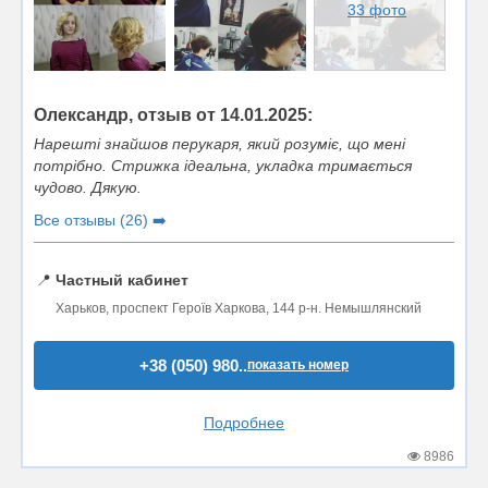
33 фото
Олександр, отзыв от 14.01.2025:
Нарешті знайшов перукаря, який розуміє, що мені
потрібно. Стрижка ідеальна, укладка тримається
чудово. Дякую.
Все отзывы (26) ➡️
📍
Частный кабинет
Харьков, проспект Героїв Харкова, 144 р-н. Немышлянский
+38 (050) 980..
показать номер
Подробнее
8986