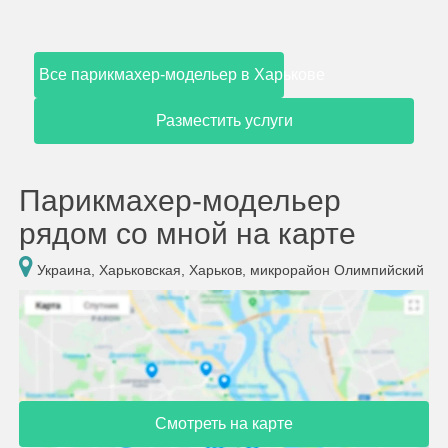
Все парикмахер-модельер в Харькове
Разместить услуги
Парикмахер-модельер
рядом со мной на карте
Украина, Харьковская, Харьков, микрорайон Олимпийский
Смотреть на карте