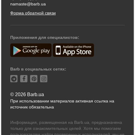
namaste@barb.ua
Форма обратной связи
Приложения для специалистов:
Barb в социальных сетях:
© 2026 Barb.ua
При использовании материалов активная ссылка на
источник обязательна
Информация, размещенная на Barb.ua, предназначена
только для ознакомительных целей. Хотя мы помогаем
пользователям найти проверенных исполнителей, мы не