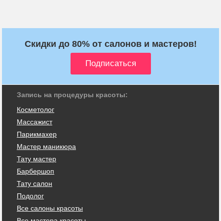
Скидки до 80% от салонов и мастеров!
Запись на процедуры красоты:
Косметолог
Массажист
Парикмахер
Мастер маникюра
Тату мастер
Барбершоп
Тату салон
Подолог
Все салоны красоты
Все мастера красоты