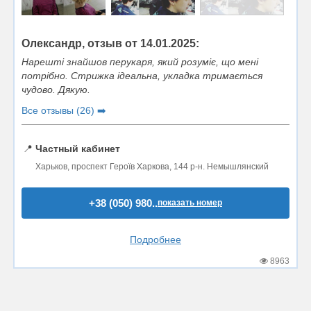
Олександр, отзыв от 14.01.2025:
Нарешті знайшов перукаря, який розуміє, що мені
потрібно. Стрижка ідеальна, укладка тримається
чудово. Дякую.
Все отзывы (26) ➡️
📍
Частный кабинет
Харьков, проспект Героїв Харкова, 144 р-н. Немышлянский
+38 (050) 980..
показать номер
Подробнее
8963