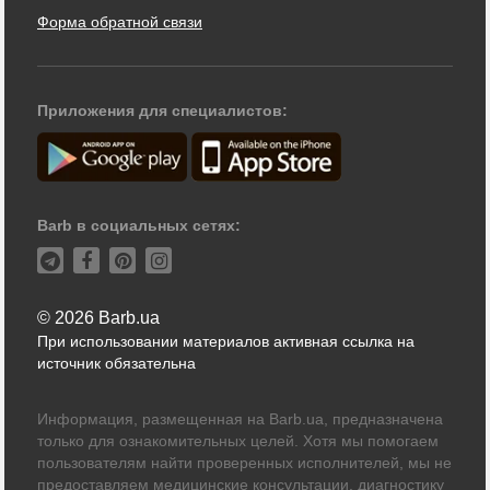
Форма обратной связи
Приложения для специалистов:
Barb в социальных сетях:
© 2026 Barb.ua
При использовании материалов активная ссылка на
источник обязательна
Информация, размещенная на Barb.ua, предназначена
только для ознакомительных целей. Хотя мы помогаем
пользователям найти проверенных исполнителей, мы не
предоставляем медицинские консультации, диагностику