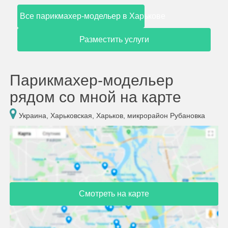
Все парикмахер-модельер в Харькове
Разместить услуги
Парикмахер-модельер
рядом со мной на карте
Украина, Харьковская, Харьков, микрорайон Рубановка
Смотреть на карте