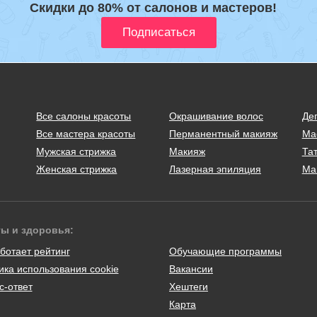
Скидки до 80% от салонов и мастеров!
Все салоны красоты
Окрашивание волос
Де
Все мастера красоты
Перманентный макияж
Ма
Мужская стрижка
Макияж
Тат
Женская стрижка
Лазерная эпиляция
Ма
ты и здоровья:
ботает рейтинг
Обучающие программы
ика использования cookie
Вакансии
с-ответ
Хештеги
Карта