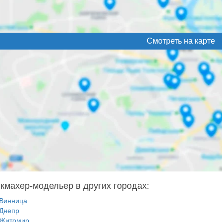
Смотреть на карте
кмахер-модельер в других городах:
Винница
Днепр
Житомир