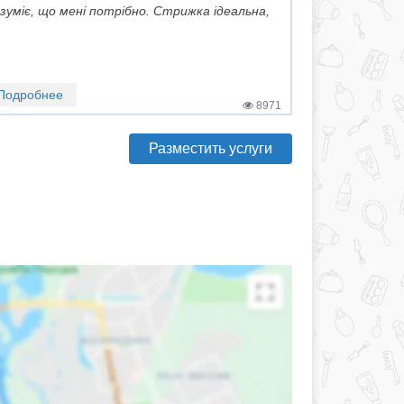
зуміє, що мені потрібно. Стрижка ідеальна,
Подробнее
8971
Разместить услуги