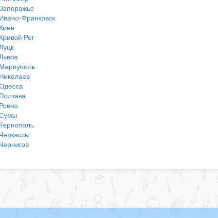
Запорожье
Ивано-Франковск
Киев
Кривой Рог
Луцк
Львов
Мариуполь
Николаев
Одесса
Полтава
Ровно
Сумы
Тернополь
Черкассы
Чернигов