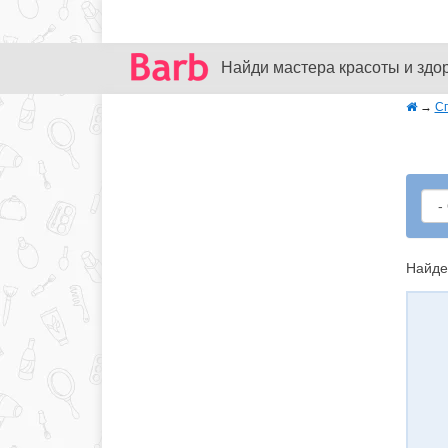
Найди мастера красоты и здо
→
С
Найде