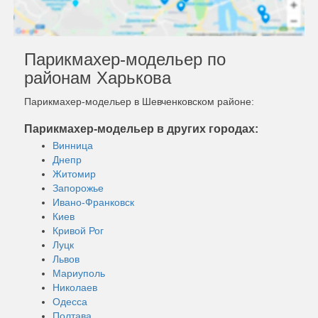
Парикмахер-модельер по
районам Харькова
Парикмахер-модельер в Шевченковском районе:
Парикмахер-модельер в других городах:
Винница
Днепр
Житомир
Запорожье
Ивано-Франковск
Киев
Кривой Рог
Луцк
Львов
Мариуполь
Николаев
Одесса
Полтава