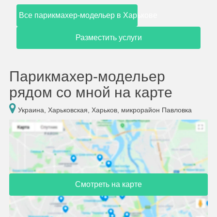
Все парикмахер-модельер в Харькове
Разместить услуги
Парикмахер-модельер
рядом со мной на карте
Украина, Харьковская, Харьков, микрорайон Павловка
Смотреть на карте