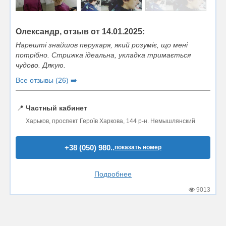
Олександр, отзыв от 14.01.2025:
Нарешті знайшов перукаря, який розуміє, що мені
потрібно. Стрижка ідеальна, укладка тримається
чудово. Дякую.
Все отзывы (26) ➡️
📍
Частный кабинет
Харьков, проспект Героїв Харкова, 144 р-н. Немышлянский
+38 (050) 980..
показать номер
Подробнее
9013