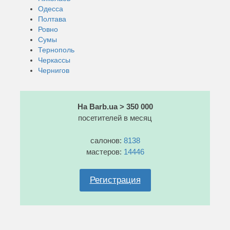
Одесса
Полтава
Ровно
Сумы
Тернополь
Черкассы
Чернигов
На Barb.ua > 350 000
посетителей в месяц
салонов:
8138
мастеров:
14446
Регистрация