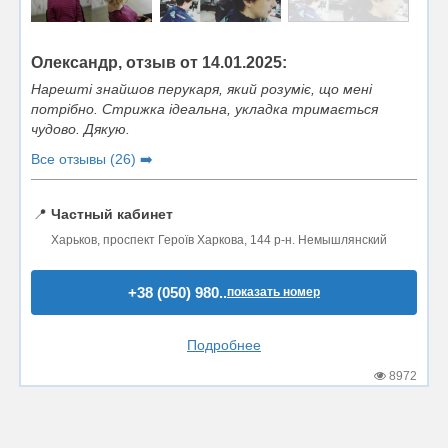
Олександр, отзыв от 14.01.2025:
Нарешті знайшов перукаря, який розуміє, що мені
потрібно. Стрижка ідеальна, укладка тримається
чудово. Дякую.
Все отзывы (26) ➡️
📍
Частный кабинет
Харьков, проспект Героїв Харкова, 144 р-н. Немышлянский
+38 (050) 980..
показать номер
Подробнее
8972