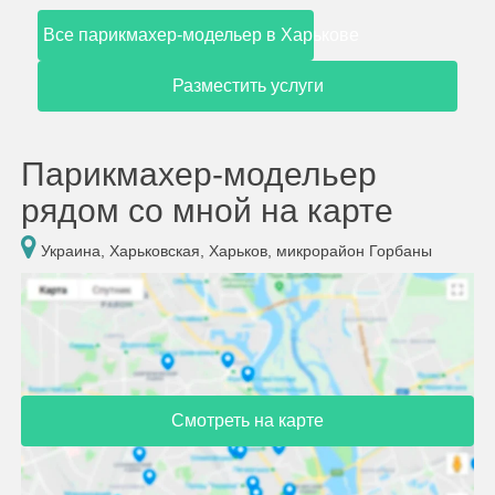
Все парикмахер-модельер в Харькове
Разместить услуги
Парикмахер-модельер
рядом со мной на карте
Украина, Харьковская, Харьков, микрорайон Горбаны
Смотреть на карте