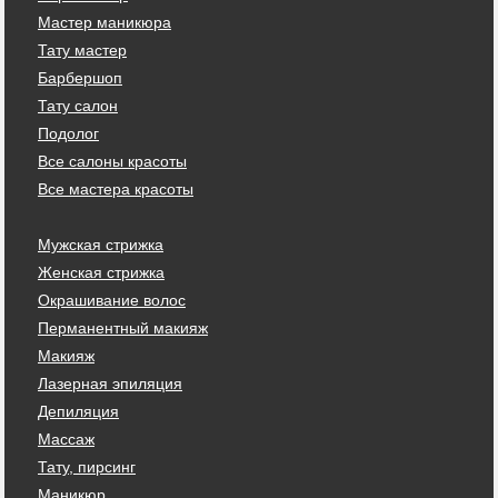
Мастер маникюра
Тату мастер
Барбершоп
Тату салон
Подолог
Все салоны красоты
Все мастера красоты
Мужская стрижка
Женская стрижка
Окрашивание волос
Перманентный макияж
Макияж
Лазерная эпиляция
Депиляция
Массаж
Тату, пирсинг
Маникюр