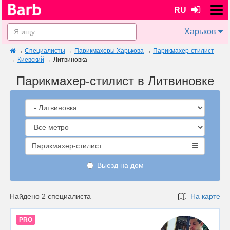
RU
Харьков
→
Специалисты
→
Парикмахеры Харькова
→
Парикмахер-стилист
→
Киевский
→
Литвиновка
Парикмахер-стилист в Литвиновке
Парикмахер-стилист
Выезд на дом
Найдено 2 специалиста
На карте
PRO