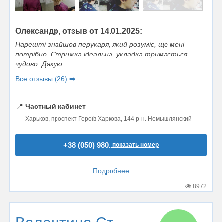
Олександр, отзыв от 14.01.2025:
Нарешті знайшов перукаря, який розуміє, що мені
потрібно. Стрижка ідеальна, укладка тримається
чудово. Дякую.
Все отзывы (26) ➡️
📍
Частный кабинет
Харьков, проспект Героїв Харкова, 144 р-н. Немышлянский
+38 (050) 980..
показать номер
Подробнее
8972