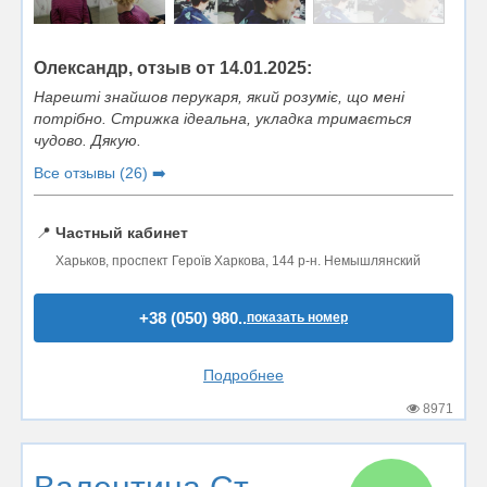
Олександр, отзыв от 14.01.2025:
Нарешті знайшов перукаря, який розуміє, що мені
потрібно. Стрижка ідеальна, укладка тримається
чудово. Дякую.
Все отзывы (26) ➡️
📍
Частный кабинет
Харьков, проспект Героїв Харкова, 144 р-н. Немышлянский
+38 (050) 980..
показать номер
Подробнее
8971