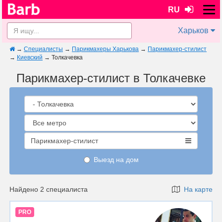
RU
Харьков
→
Специалисты
→
Парикмахеры Харькова
→
Парикмахер-стилист
→
Киевский
→
Толкачевка
Парикмахер-стилист в Толкачевке
Парикмахер-стилист
Выезд на дом
Найдено 2 специалиста
На карте
PRO