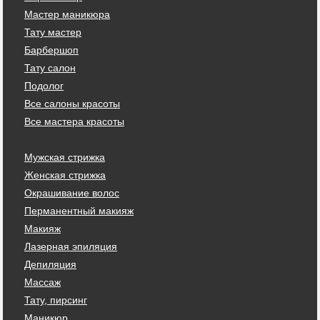
Мастер маникюра
Тату мастер
Барбершоп
Тату салон
Подолог
Все салоны красоты
Все мастера красоты
Мужская стрижка
Женская стрижка
Окрашивание волос
Перманентный макияж
Макияж
Лазерная эпиляция
Депиляция
Массаж
Тату, пирсинг
Маникюр