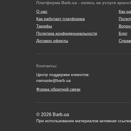
Платформа Barb.ua - запись на услуги красо
О нас
Как ра
Как работает платформа
Полит
Тарифы
Вопро
Политика конфиденциальности
Блог
Договор оферты
Справ
Контакты:
Центр поддержки клиентов:
namaste@barb.ua
Форма обратной связи
© 2026 Barb.ua
При использовании материалов активная ссылка