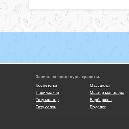
Запись на процедуры красоты:
Косметолог
Массажист
Парикмахер
Мастер маникюра
Тату мастер
Барбершоп
Тату салон
Подолог