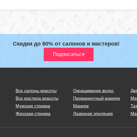
Скидки до 80% от салонов и мастеров!
Все салоны красоты
Окрашивание волос
Де
Все мастера красоты
Перманентный макияж
Ма
Мужская стрижка
Макияж
Тат
Женская стрижка
Лазерная эпиляция
Ма