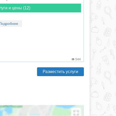
луги и цены (12)
Подробнее
544
Разместить услуги