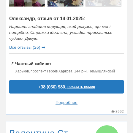
Олександр, отзыв от 14.01.2025:
Нарешті знайшов перукаря, який розуміє, що мені
потрібно. Стрижка ідеальна, укладка тримається
чудово. Дякую.
Все отзывы (26) ➡️
📍
Частный кабинет
Харьков, проспект Героїв Харкова, 144 р-н. Немышлянский
+38 (050) 980..
показать номер
Подробнее
8992