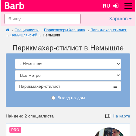
RU
Харьков
→
Специалисты
→
Парикмахеры Харькова
→
Парикмахер-стилист
→
Немышлянский
→
Немышля
Парикмахер-стилист в Немышле
Парикмахер-стилист
Выезд на дом
Найдено 2 специалиста
На карте
PRO