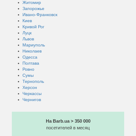
Житомир
Запорожье
Ивано-Франковск
Киев
Кривой Рог
Луцк
Львов
Мариуполь
Николаев
Одесса
Полтава
Ровно
Сумы
Тернополь
Херсон
Черкассы
Чернигов
На Barb.ua > 350 000
посетителей в месяц