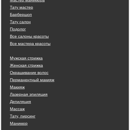
Тату мастер
Барбершоп
Тату салон
Подолог
Все салоны красоты
Все мастера красоты
Мужская стрижка
Женская стрижка
Окрашивание волос
Перманентный макияж
Макияж
Лазерная эпиляция
Депиляция
Массаж
Тату, пирсинг
Маникюр