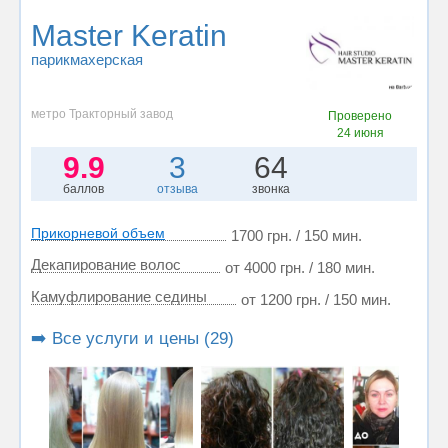
Master Keratin
парикмахерская
метро Тракторный завод
Проверено
24 июня
9.9
3
64
баллов
отзыва
звонка
Прикорневой объем
1700 грн. / 150 мин.
Декапирование волос
от 4000 грн. / 180 мин.
Камуфлирование седины
от 1200 грн. / 150 мин.
➡️ Все услуги и цены (29)