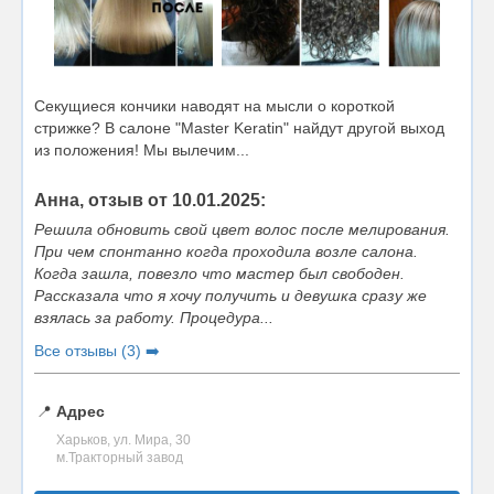
Секущиеся кончики наводят на мысли о короткой
стрижке? В салоне "Master Keratin" найдут другой выход
из положения! Мы вылечим...
Анна, отзыв от 10.01.2025:
Решила обновить свой цвет волос после мелирования.
При чем спонтанно когда проходила возле салона.
Когда зашла, повезло что мастер был свободен.
Рассказала что я хочу получить и девушка сразу же
взялась за работу. Процедура...
Все отзывы (3) ➡️
📍
Адрес
Харьков, ул. Мира, 30
м.Тракторный завод