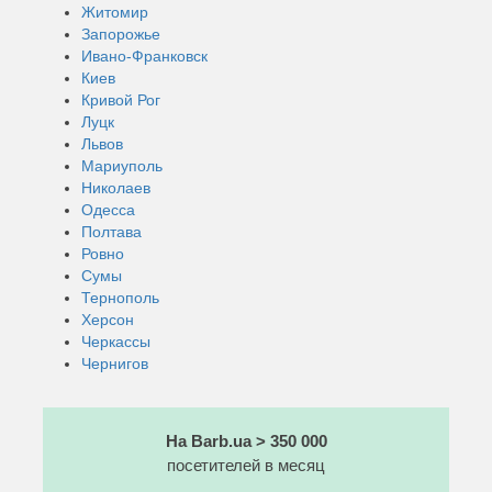
Житомир
Запорожье
Ивано-Франковск
Киев
Кривой Рог
Луцк
Львов
Мариуполь
Николаев
Одесса
Полтава
Ровно
Сумы
Тернополь
Херсон
Черкассы
Чернигов
На Barb.ua > 350 000
посетителей в месяц