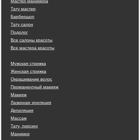
Мастер маникюра
Тату мастер
Барбершоп
Тату салон
Подолог
Все салоны красоты
Все мастера красоты
Мужская стрижка
Женская стрижка
Окрашивание волос
Перманентный макияж
Макияж
Лазерная эпиляция
Депиляция
Массаж
Тату, пирсинг
Маникюр