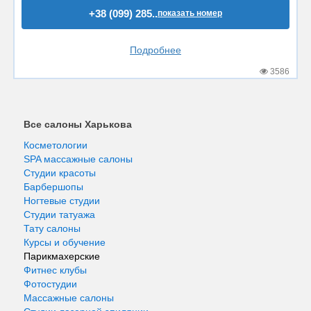
+38 (099) 285..
показать номер
Подробнее
3586
Все салоны Харькова
Косметологии
SPA массажные салоны
Студии красоты
Барбершопы
Ногтевые студии
Студии татуажа
Тату салоны
Курсы и обучение
Парикмахерские
Фитнес клубы
Фотостудии
Массажные салоны