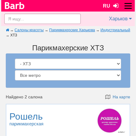
RU
Харьков
→
Салоны красоты
→
Парикмахерские Харькова
→
Индустриальный
→
ХТЗ
Парикмахерские ХТЗ
Найдено 2 салона
На карте
Рошель
парикмахерская