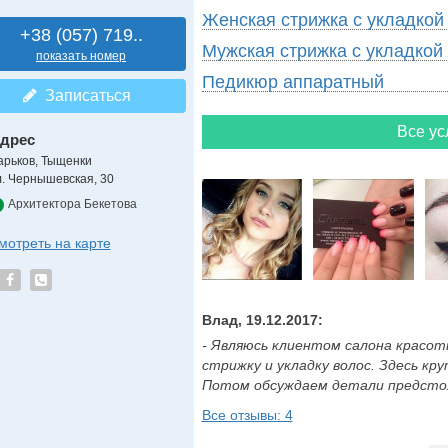
Женская стрижка с укладкой
+38 (057) 719..
Мужская стрижка с укладкой
показать номер
Педикюр аппаратный
Записаться
Все ус
дрес
арьков, Тыщенки
л. Чернышевская, 30
Архитектора Бекетова
мотреть на карте
Влад, 19.12.2017:
- Являюсь клиентом салона красоты
стрижку и укладку волос. Здесь к
Потом обсуждаем детали предстоящ
Все отзывы: 4