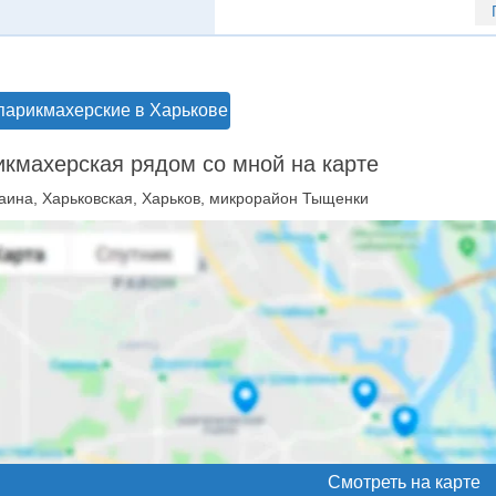
парикмахерские в Харькове
кмахерская рядом со мной на карте
аина, Харьковская, Харьков, микрорайон Тыщенки
Смотреть на карте