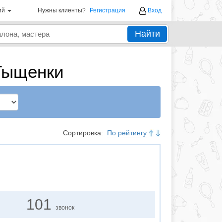
ий
Нужны клиенты?
Регистрация
Вход
Найти
Тыщенки
Сортировка:
По рейтингу
101
звонок