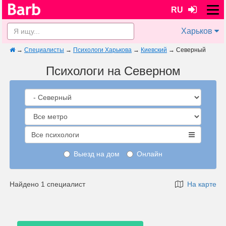
RU
Харьков
→
Специалисты
→
Психологи Харькова
→
Киевский
→
Северный
Психологи на Северном
Все психологи
Выезд на дом
Онлайн
Найдено 1 специалист
На карте