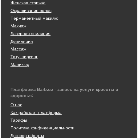
Женская стрижка
Окрашивание волос
Перманентный макияж
Макияж
Лазерная эпиляция
Депиляция
Массаж
Тату, пирсинг
Маникюр
Платформа Barb.ua - запись на услуги красоты и
здоровья:
О нас
Как работает платформа
Тарифы
Политика конфиденциальности
Договор оферты