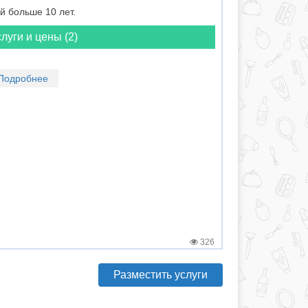
 больше 10 лет.
луги и цены (2)
Подробнее
326
Разместить услуги