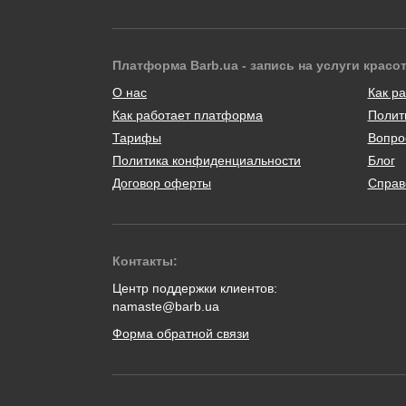
Платформа Barb.ua - запись на услуги красо
О нас
Как ра
Как работает платформа
Полит
Тарифы
Вопро
Политика конфиденциальности
Блог
Договор оферты
Справ
Контакты:
Центр поддержки клиентов:
namaste@barb.ua
Форма обратной связи