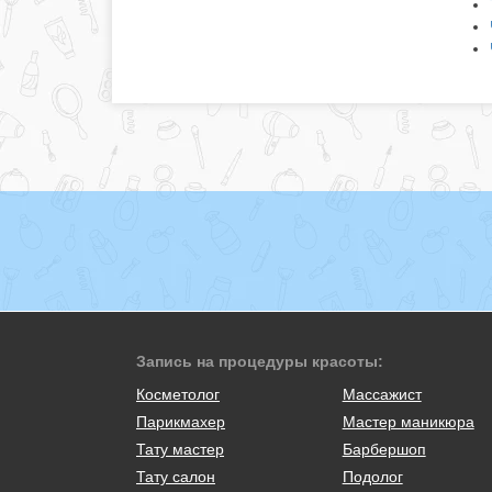
Запись на процедуры красоты:
Косметолог
Массажист
Парикмахер
Мастер маникюра
Тату мастер
Барбершоп
Тату салон
Подолог