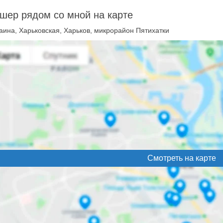
шер рядом со мной на карте
аина, Харьковская, Харьков, микрорайон Пятихатки
Смотреть на карте