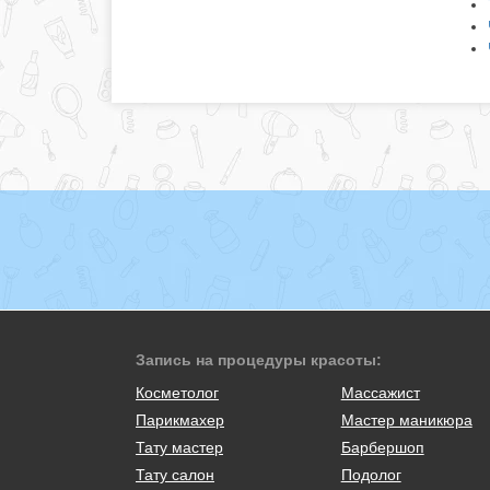
Запись на процедуры красоты:
Косметолог
Массажист
Парикмахер
Мастер маникюра
Тату мастер
Барбершоп
Тату салон
Подолог