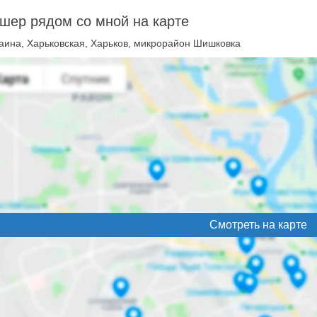
шер рядом со мной на карте
аина, Харьковская, Харьков, микрорайон Шишковка
Смотреть на карте