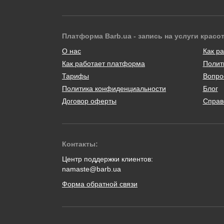
Платформа Barb.ua - запись на услуги красо
О нас
Как ра
Как работает платформа
Полит
Тарифы
Вопро
Политика конфиденциальности
Блог
Договор оферты
Справ
Контакты:
Центр поддержки клиентов:
namaste@barb.ua
Форма обратной связи