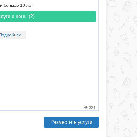
 больше 10 лет.
луги и цены (2)
Подробнее
324
Разместить услуги