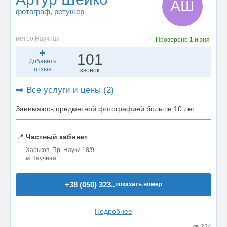
АШ
фотограф
, ретушер
метро Научная
Проверено
1 июня
101
Добавить
отзыв
звонок
➡️ Все услуги и цены (2)
Занимаюсь предметной фотографией больше 10 лет.
📍
Частный кабинет
Харьков, Пр. Науки 18/9
м.Научная
+38 (050) 323..
показать номер
Подробнее