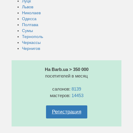
Луцк
Львов
Николаев
Одесса
Полтава
Сумы
Тернополь
Черкассы
Чернигов
На Barb.ua > 350 000
посетителей в месяц
салонов:
8139
мастеров:
14453
Регистрация