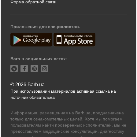
Форма обратной связи
Приложения для специалистов:
Barb в социальных сетях:
© 2026 Barb.ua
При использовании материалов активная ссылка на
источник обязательна
Информация, размещенная на Barb.ua, предназначена
только для ознакомительных целей. Хотя мы помогаем
пользователям найти проверенных исполнителей, мы не
предоставляем медицинские консультации, диагностику