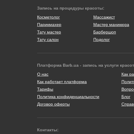
Запись на процедуры красоты:
Косметолог
Массажист
Парикмахер
Мастер маникюра
Тату мастер
Барбершоп
Тату салон
Подолог
Платформа Barb.ua - запись на услуги красо
О нас
Как ра
Как работает платформа
Полит
Тарифы
Вопро
Политика конфиденциальности
Блог
Договор оферты
Справ
Контакты: