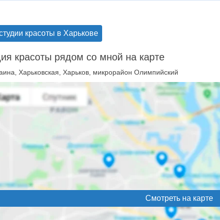
студии красоты в Харькове
ия красоты рядом со мной на карте
аина, Харьковская, Харьков, микрорайон Олимпийский
Смотреть на карте