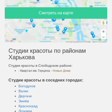
Смотреть на карте
Студии красоты по районам
Харькова
Студии красоты в Слободском районе:
- Квартал им. Герцена
-
Новые Дома
Студии красоты в соседних городах:
Богодухов
Валки
Дергачи
Змиёв
Красноград
Лозовая