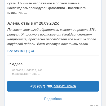
суеты. Снимите напряжение в полной тишине,
наслаждаясь процедурой флоатинга - пассивного
плавания. ...
Алена, отзыв от 28.09.2025:
По совет знакомой обратилась в салон и провела SPA
ритуал. Я просто в восторге от Floatdao, снимает
напряжение, прекрасно расслабляет все мышцы после
трудовой недели. Всем советую посетить салон.
Все отзывы (1) ➡️
📍
Адрес
Харьков, Полевая, 44а
м.Заводская + ещё 1
+38 (057) 780..
показать номер
Подробнее