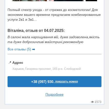
Полный спектр ухода - от стрижек до косметологии! Для
экономии вашего времени предлагаем комбинированные
услуги 2в1 и 3в1...
Віталіна, отзыв от 04.07.2025:
В салоні мала нарощування вій, дуже задоволена,якість
та дуже доброзичливі майстрині,рекомендую
Все отзывы (5) ➡️
📍
Адрес
Харьков, Гагарина проспект, 165 р-н. Слободской
+38 (097) 930..
показать номер
Подробнее
1573