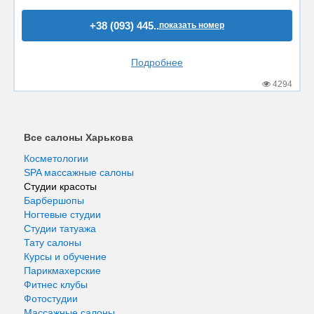
+38 (093) 445..
показать номер
Подробнее
4294
Все салоны Харькова
Косметологии
SPA массажные салоны
Студии красоты
Барбершопы
Ногтевые студии
Студии татуажа
Тату салоны
Курсы и обучение
Парикмахерские
Фитнес клубы
Фотостудии
Массажные салоны