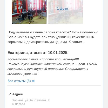
1 фото
Подумываете о смене салона красоты? Познакомьтесь с
"Vis-a-vis": вы будете приятно удивлены качественным
сервисом и демократичными ценами. К вашим...
Екатерина, отзыв от 10.01.2025:
Косметолог Елена - просто волшебница!!!!
Рекомендую! Являюсь клиенткой салона 5 лет. Очень
вежливый и культурный персонал! Специалисты
высокого уровня!!!
Все отзывы (3) ➡️
📍
Адрес
Харьков, ул. Каштановая, 2
м.Левада