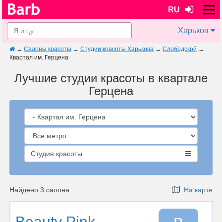
RU
Харьков
→
Салоны красоты
→
Студии красоты Харькова
→
Слободской
→
Квартал им. Герцена
Лучшие студии красоты в квартале
Герцена
Студия красоты
Найдено 3 салона
На карте
Beauty Pink