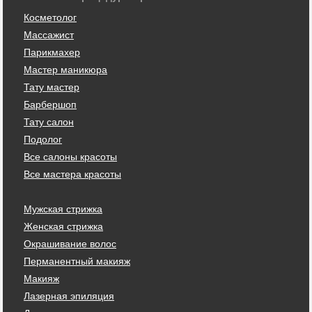
Косметолог
Массажист
Парикмахер
Мастер маникюра
Тату мастер
Барбершоп
Тату салон
Подолог
Все салоны красоты
Все мастера красоты
Мужская стрижка
Женская стрижка
Окрашивание волос
Перманентный макияж
Макияж
Лазерная эпиляция