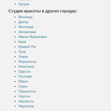
Чугуев
Студии красоты в других городах:
Винница
Днепр
Житомир
Запорожье
Ивано-Франковск
Киев
Кривой Рог
Луцк
Львов
Мариуполь
Николаев
Одесса
Полтава
Ровно
Сумы
Тернополь
Херсон
Черкассы
Чернигов