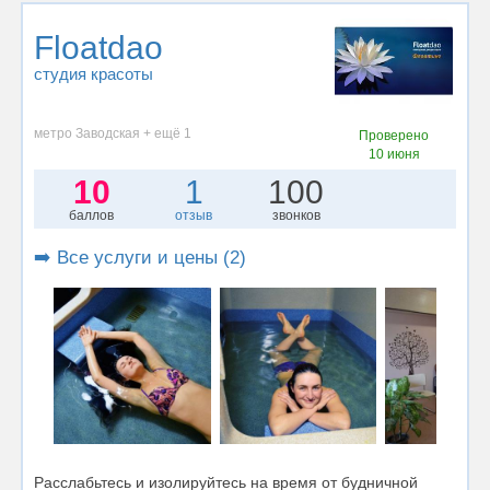
Floatdao
студия красоты
метро Заводская + ещё 1
Проверено
10 июня
10
1
100
баллов
отзыв
звонков
➡️ Все услуги и цены (2)
Расслабьтесь и изолируйтесь на время от будничной