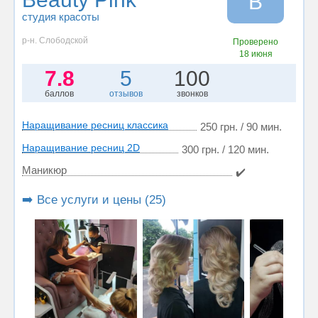
B
студия красоты
р-н. Слободской
Проверено
18 июня
7.8
5
100
баллов
отзывов
звонков
Наращивание ресниц классика
250 грн. / 90 мин.
Наращивание ресниц 2D
300 грн. / 120 мин.
Маникюр
✔️
➡️ Все услуги и цены (25)