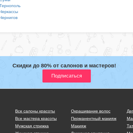
Тернополь
Черкассы
Чернигов
Скидки до 80% от салонов и мастеров!
Все салоны красоты
Окрашивание волос
Де
Все мастера красоты
Перманентный макияж
Ма
Мужская стрижка
Макияж
Тат