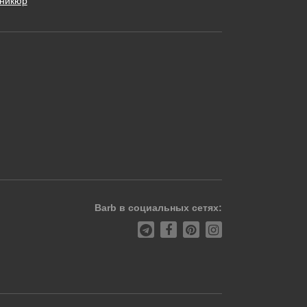
никюр
Barb в социальных сетях: