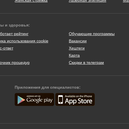
Женская стрижка
Лазерная эпиляция
Ма
ты и здоровья:
ботает рейтинг
Обучающие программы
ика использования cookie
Вакансии
с-ответ
Хештеги
Карта
очник процедур
Скидки в телеграм
Приложения для специалистов: