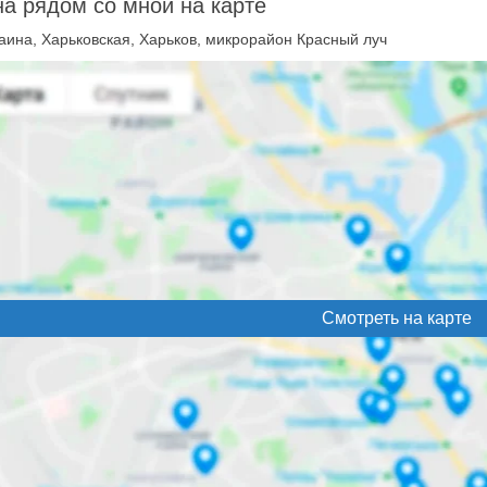
а рядом со мной на карте
аина, Харьковская, Харьков, микрорайон Красный луч
Смотреть на карте