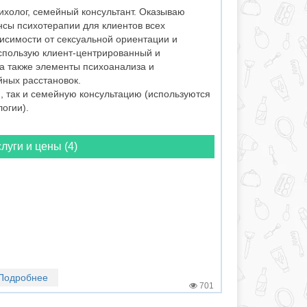
холог, семейный консультант. Оказываю
нсы психотерапии для клиентов всех
висимости от сексуальной ориентации и
использую клиент-центрированный и
а также элементы психоанализа и
ных расстановок.
, так и семейную консультацию (используются
огии).
луги и цены (4)
Подробнее
701