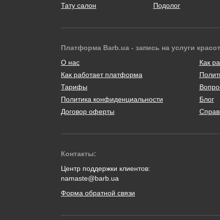
Тату салон
Подолог
Платформа Barb.ua - запись на услуги красо
О нас
Как ра
Как работает платформа
Полит
Тарифы
Вопро
Политика конфиденциальности
Блог
Договор оферты
Справ
Контакты:
Центр поддержки клиентов:
namaste@barb.ua
Форма обратной связи