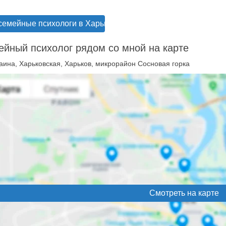
семейные психологи в Харькове
йный психолог рядом со мной на карте
аина, Харьковская, Харьков, микрорайон Сосновая горка
Смотреть на карте