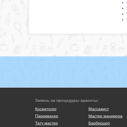
Запись на процедуры красоты:
Косметолог
Массажист
Парикмахер
Мастер маникюра
Тату мастер
Барбершоп