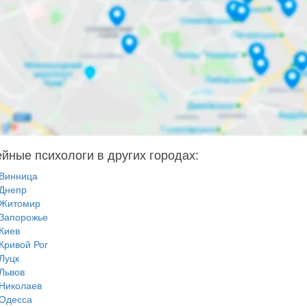
йные психологи в других городах:
Винница
Днепр
Житомир
Запорожье
Киев
Кривой Рог
Луцк
Львов
Николаев
Одесса