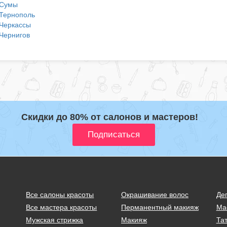
Сумы
Тернополь
Черкассы
Чернигов
Скидки до 80% от салонов и мастеров!
Все салоны красоты
Окрашивание волос
Де
Все мастера красоты
Перманентный макияж
Ма
Мужская стрижка
Макияж
Тат