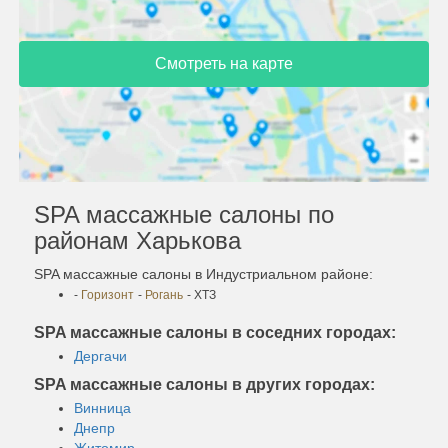
Смотреть на карте
SPA массажные салоны по
районам Харькова
SPA массажные салоны в Индустриальном районе:
-
Горизонт
-
Рогань
- ХТЗ
SPA массажные салоны в соседних городах:
Дергачи
SPA массажные салоны в других городах:
Винница
Днепр
Житомир