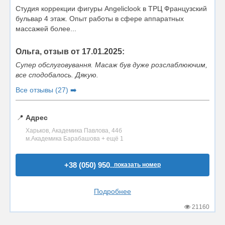
Студия коррекции фигуры Angeliclook в ТРЦ Французский
бульвар 4 этаж. Опыт работы в сфере аппаратных
массажей более...
Ольга, отзыв от 17.01.2025:
Супер обслуговування. Масаж був дуже розслаблюючим,
все сподобалось. Дякую.
Все отзывы (27) ➡️
📍
Адрес
Харьков, Академика Павлова, 44б
м.Академика Барабашова + ещё 1
+38 (050) 950..
показать номер
Подробнее
21160