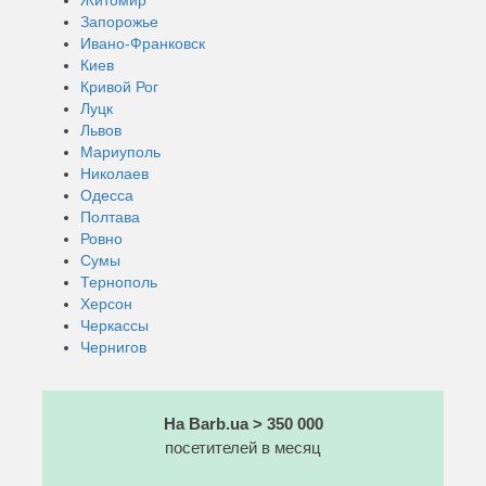
Запорожье
Ивано-Франковск
Киев
Кривой Рог
Луцк
Львов
Мариуполь
Николаев
Одесса
Полтава
Ровно
Сумы
Тернополь
Херсон
Черкассы
Чернигов
На Barb.ua > 350 000
посетителей в месяц