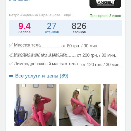
метро Академика Барабашова + ещё 1
Проверено
8 июня
9.4
27
826
баллов
отзывов
звонков
✅ Массаж тела
от 80 грн. / 30 мин.
✅ Миофасциальный массаж
от 200 грн. / 30 мин.
✅ Лимфодренажный массаж тела
от 120 грн. / 30 мин.
➡️ Все услуги и цены (89)