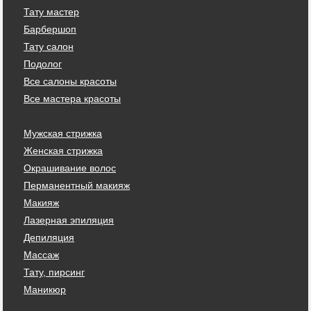
Тату мастер
Барбершоп
Тату салон
Подолог
Все салоны красоты
Все мастера красоты
Мужская стрижка
Женская стрижка
Окрашивание волос
Перманентный макияж
Макияж
Лазерная эпиляция
Депиляция
Массаж
Тату, пирсинг
Маникюр