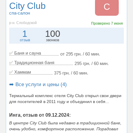
City Club
C
спа-салон
р-н. Слободской
Проверено
7 июня
1
100
отзыв
звонков
✅ Баня и сауна
от 295 грн. / 60 мин.
✅ Традиционная баня
295 грн. / 60 мин.
✅ Хаммам
375 грн. / 60 мин.
➡️ Все услуги и цены (4)
Термальный комплекс отеля City Club открыл свои двери
для посетителей в 2011 году и объединил в себя...
Инга, отзыв от 09.12.2024:
В центре City Club была недавно в традиционной бане,
очень удобно, комфортное расположение. Порадовал