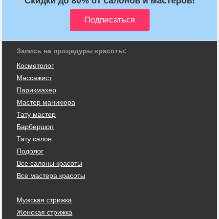
Скидки до 80% от салонов и мастеров!
Запись на процедуры красоты:
Косметолог
Массажист
Парикмахер
Мастер маникюра
Тату мастер
Барбершоп
Тату салон
Подолог
Все салоны красоты
Все мастера красоты
Мужская стрижка
Женская стрижка