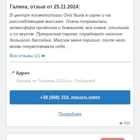
Галина, отзыв от 25.11.2024:
В центре косметологии Ovis была в сауне и на
расслабляющем массаже. Очень понравилась.
атмосфера приятная и домашняя, все новое, стильное
и со вкусом. Прекрасная парная, порадовало наличие
большого бассейна. Массаж меня поразил, после него
вновь почувствовала себя...
Все отзывы (1) ➡️
📍
Адрес
Харьков, пр. Гагарина, 201б р-н. Слободской
+38 (068) 318..
показать номер
Подробнее
305