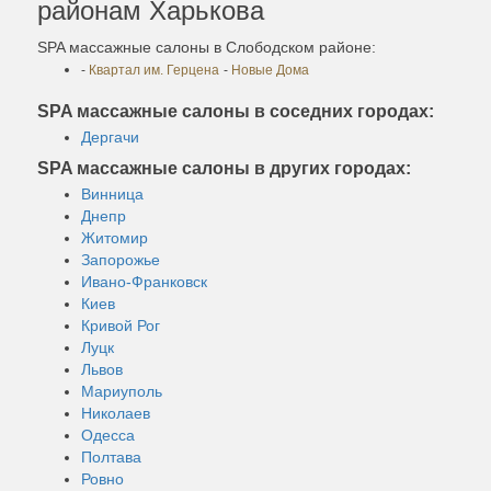
районам Харькова
SPA массажные салоны в Слободском районе:
-
Квартал им. Герцена
-
Новые Дома
SPA массажные салоны в соседних городах:
Дергачи
SPA массажные салоны в других городах:
Винница
Днепр
Житомир
Запорожье
Ивано-Франковск
Киев
Кривой Рог
Луцк
Львов
Мариуполь
Николаев
Одесса
Полтава
Ровно