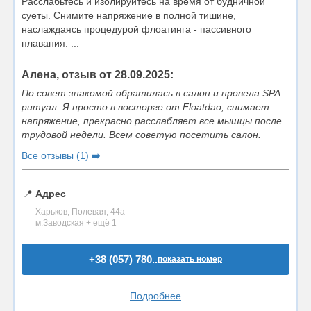
Расслабьтесь и изолируйтесь на время от будничной
суеты. Снимите напряжение в полной тишине,
наслаждаясь процедурой флоатинга - пассивного
плавания. ...
Алена, отзыв от 28.09.2025:
По совет знакомой обратилась в салон и провела SPA
ритуал. Я просто в восторге от Floatdao, снимает
напряжение, прекрасно расслабляет все мышцы после
трудовой недели. Всем советую посетить салон.
Все отзывы (1) ➡️
📍
Адрес
Харьков, Полевая, 44а
м.Заводская + ещё 1
+38 (057) 780..
показать номер
Подробнее