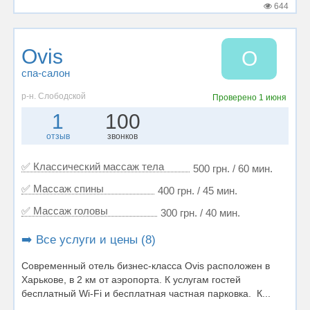
644
Ovis
O
спа-салон
р-н. Слободской
Проверено
1 июня
1
100
отзыв
звонков
✅ Классический массаж тела
500 грн. / 60 мин.
✅ Массаж спины
400 грн. / 45 мин.
✅ Массаж головы
300 грн. / 40 мин.
➡️ Все услуги и цены (8)
Современный отель бизнес-класса Ovis расположен в
Харькове, в 2 км от аэропорта. К услугам гостей
бесплатный Wi-Fi и бесплатная частная парковка. К...