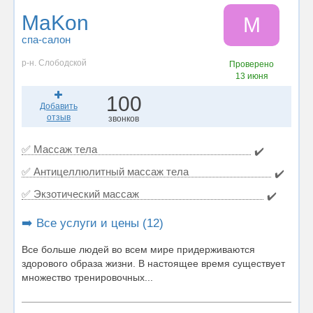
MaKon
M
спа-салон
р-н. Слободской
Проверено
13 июня
100
Добавить
отзыв
звонков
✅ Массаж тела
✔️
✅ Антицеллюлитный массаж тела
✔️
✅ Экзотический массаж
✔️
➡️ Все услуги и цены (12)
Все больше людей во всем мире придерживаются
здорового образа жизни. В настоящее время существует
множество тренировочных...