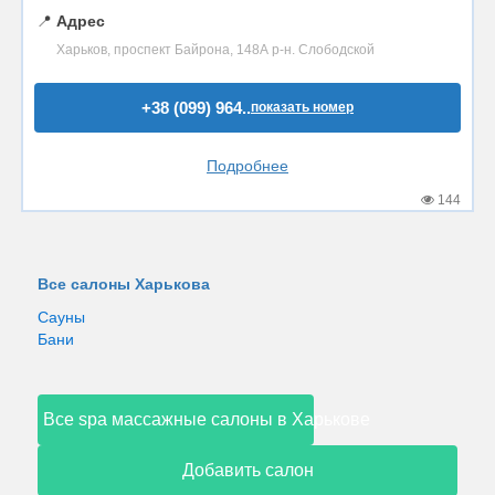
📍
Адрес
Харьков, проспект Байрона, 148А р-н. Слободской
+38 (099) 964..
показать номер
Подробнее
144
Все салоны Харькова
Сауны
Бани
Все spa массажные салоны в Харькове
Добавить салон