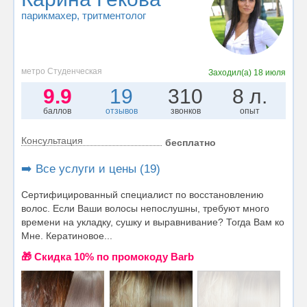
парикмахер
, тритментолог
метро Студенческая
Заходил(а)
18 июля
9.9
19
310
8 л.
баллов
отзывов
звонков
опыт
Консультация
бесплатно
➡️ Все услуги и цены (19)
Сертифицированный специалист по восстановлению
волос. Если Ваши волосы непослушны, требуют много
времени на укладку, сушку и выравнивание? Тогда Вам ко
Мне. Кератиновое...
🎁 Cкидка 10% по промокоду Barb