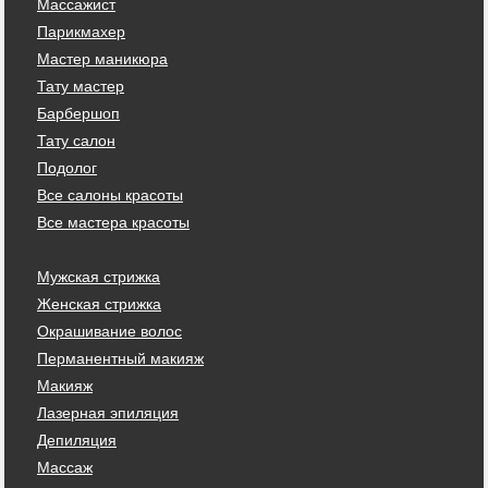
Массажист
Парикмахер
Мастер маникюра
Тату мастер
Барбершоп
Тату салон
Подолог
Все салоны красоты
Все мастера красоты
Мужская стрижка
Женская стрижка
Окрашивание волос
Перманентный макияж
Макияж
Лазерная эпиляция
Депиляция
Массаж