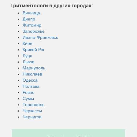
Тритментологи в других городах:
Винница
Днепр
Житомир
Запорожье
Ивано-Франковск
Киев
Кривой Рог
Луцк
Львов
Мариуполь
Николаев
Одесса
Полтава
Ровно
Сумы
Тернополь
Черкассы
Чернигов