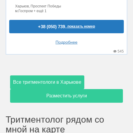
Харьков, Проспект Победы
м.Госпром + ещё 1
+38 (050) 739..
показать номер
Подробнее
545
Все тритментологи в Харькове
Разместить услуги
Тритментолог рядом со
мной на карте