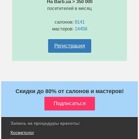
На Barb.ua > 350 000
посетителей в месяц
салонов:
8141
мастеров:
14458
Регистрация
Скидки до 80% от салонов и мастеров!
Запись на процедуры красоты:
Косметолог