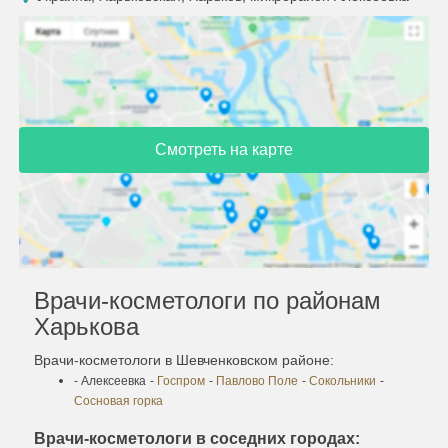
Смотреть на карте
Врачи-косметологи по районам
Харькова
Врачи-косметологи в Шевченковском районе:
- Алексеевка
-
Госпром
-
Павлово Поле
-
Сокольники
-
Сосновая горка
Врачи-косметологи в соседних городах: