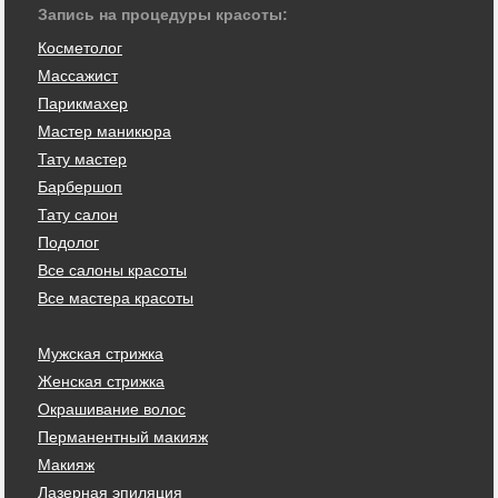
Запись на процедуры красоты:
Косметолог
Массажист
Парикмахер
Мастер маникюра
Тату мастер
Барбершоп
Тату салон
Подолог
Все салоны красоты
Все мастера красоты
Мужская стрижка
Женская стрижка
Окрашивание волос
Перманентный макияж
Макияж
Лазерная эпиляция