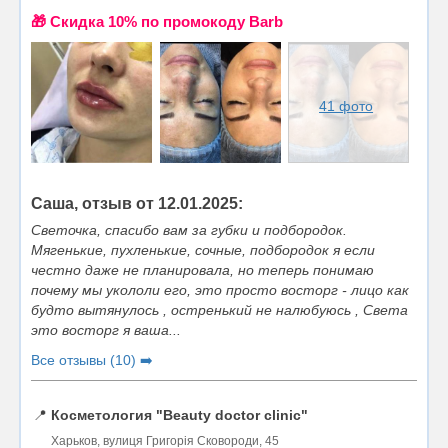
🎁 Cкидка 10% по промокоду Barb
41 фото
Саша, отзыв от 12.01.2025:
Светочка, спасибо вам за губки и подбородок.
Мягенькие, пухленькие, сочные, подбородок я если
честно даже не планировала, но теперь понимаю
почему мы укололи его, это просто восторг - лицо как
будто вытянулось , остренький не налюбуюсь , Света
это восторг я ваша...
Все отзывы (10) ➡️
📍
Косметология "Beauty doctor clinic"
Харьков, вулиця Григорія Сковороди, 45