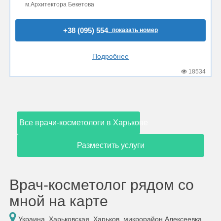
м.Архитектора Бекетова
+38 (095) 554..
показать номер
Подробнее
18534
Все врачи-косметологи в Харькове
Разместить услуги
Врач-косметолог рядом со
мной на карте
Украина, Харьковская, Харьков, микрорайон Алексеевка