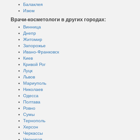
Балаклея
Изюм
Врачи-косметологи в других городах:
Винница
Днепр
Житомир
Запорожье
Ивано-Франковск
Киев
Кривой Рог
Луцк
Львов
Мариуполь
Николаев
Одесса
Полтава
Ровно
Сумы
Тернополь
Херсон
Черкассы
Чернигов