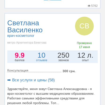
5762
Светлана
СВ
Василенко
врач-косметолог
метро Архитектора Бекетова
Проверено
17 июня
9.9
10
250
12 л.
баллов
отзывов
звонков
опыт
Консультация
300 грн.
➡️ Все услуги и цены (58)
Здравствуйте, меня зовут Светлана Александровна - я
врач косметолог с высшим медицинским образованием.
Работаю самыми эффективными средствами для
решения любой проблемы. Топ...