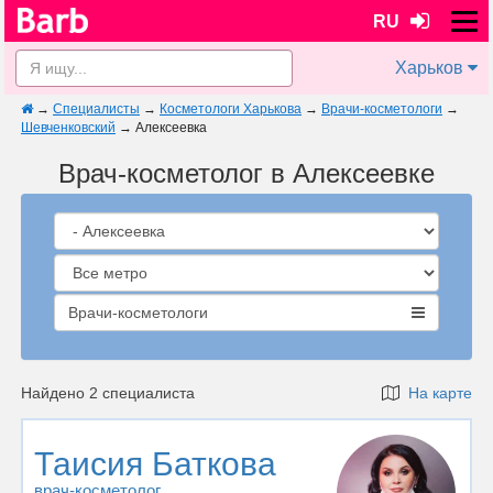
RU
Харьков
→
Специалисты
→
Косметологи Харькова
→
Врачи-косметологи
→
Шевченковский
→
Алексеевка
Врач-косметолог в Алексеевке
Врачи-косметологи
Найдено 2 специалиста
На карте
Таисия Баткова
врач-косметолог