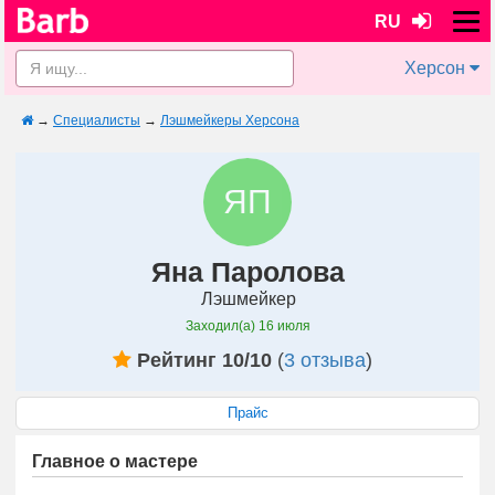
RU
Херсон
→
Специалисты
→
Лэшмейкеры Херсона
ЯП
Яна Паролова
Лэшмейкер
Заходил(а)
16 июля
Рейтинг 10/10
(
3 отзыва
)
Прайс
Главное о мастере