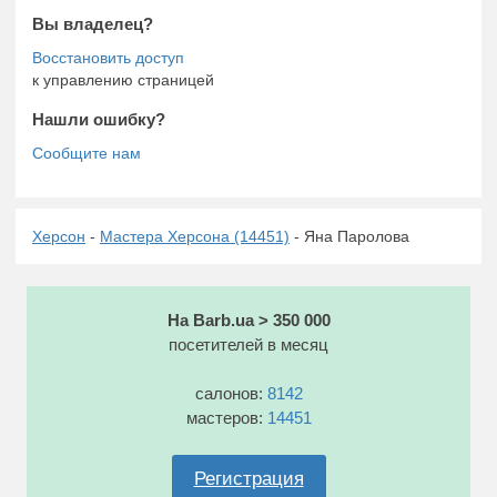
Вы владелец?
к управлению страницей
Нашли ошибку?
Херсон
-
Мастера Херсона (14451)
- Яна Паролова
На Barb.ua > 350 000
посетителей в месяц
салонов:
8142
мастеров:
14451
Регистрация