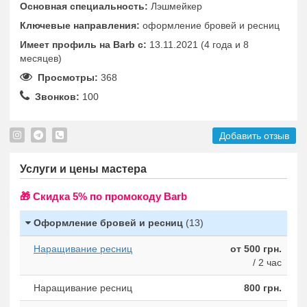
Основная специальность:
Лэшмейкер
Ключевые направления:
оформление бровей и ресниц
Имеет профиль на Barb c:
13.11.2021 (4 года и 8
месяцев)
Просмотры:
368
Звонков:
100
Добавить отзыв
Услуги и цены мастера
🎁 Cкидка 5% по промокоду Barb
Оформление бровей и ресниц
(13)
Наращивание ресниц
от 500 грн.
/ 2 час
Наращивание ресниц
800 грн.