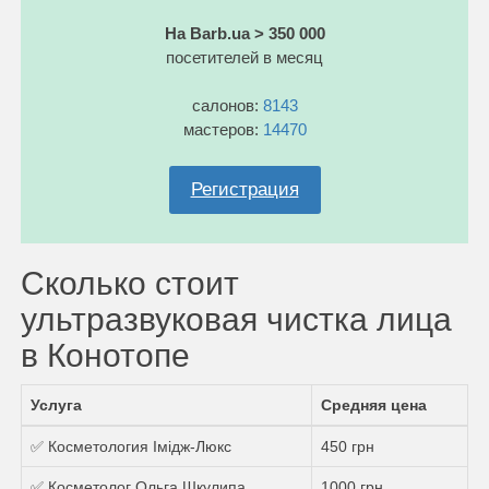
На Barb.ua > 350 000
посетителей в месяц
салонов:
8143
мастеров:
14470
Регистрация
Сколько стоит
ультразвуковая чистка лица
в Конотопе
Услуга
Средняя цена
✅ Косметология Імідж-Люкс
450 грн
✅ Косметолог Ольга Шкулипа
1000 грн