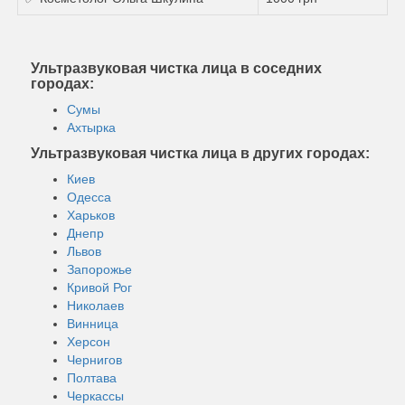
Ультразвуковая чистка лица в соседних
городах:
Сумы
Ахтырка
Ультразвуковая чистка лица в других городах:
Киев
Одесса
Харьков
Днепр
Львов
Запорожье
Кривой Рог
Николаев
Винница
Херсон
Чернигов
Полтава
Черкассы