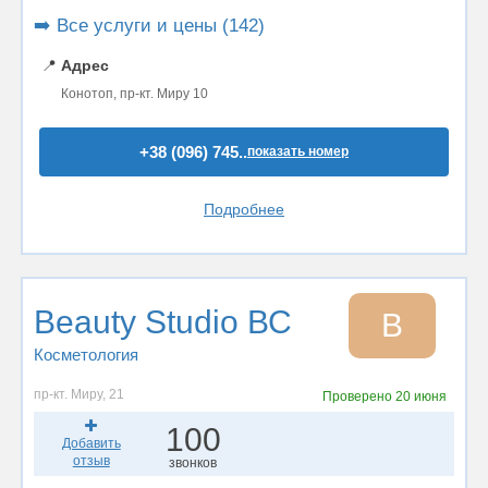
➡️ Все услуги и цены (142)
📍
Адрес
Конотоп, пр-кт. Миру 10
+38 (096) 745..
показать номер
Подробнее
Вeauty Studio ВС
В
Косметология
пр-кт. Мирy, 21
Проверено
20 июня
100
Добавить
отзыв
звонков