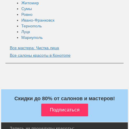
Житомир
Сумы
Ровно
Ивано-Франковск
Тернополь
Луцк
Мариуполь
Все мастера: Чистка лица
Все салоны красоты в Конотопе
Скидки до 80% от салонов и мастеров!
Запись на процедуры красоты: