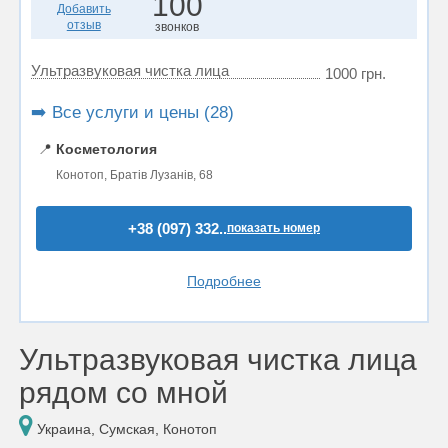
100
Добавить
отзыв
звонков
Ультразвуковая чистка лица
1000 грн.
➡️ Все услуги и цены (28)
📍
Косметология
Конотоп, Братів Лузанів, 68
+38 (097) 332..
показать номер
Подробнее
Ультразвуковая чистка лица
рядом со мной
Украина, Сумская, Конотоп