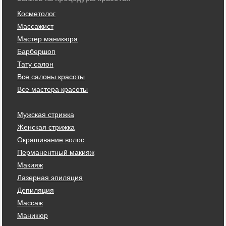
Косметолог
Массажист
Мастер маникюра
Барбершоп
Тату салон
Все салоны красоты
Все мастера красоты
Мужская стрижка
Женская стрижка
Окрашивание волос
Перманентный макияж
Макияж
Лазерная эпиляция
Депиляция
Массаж
Маникюр