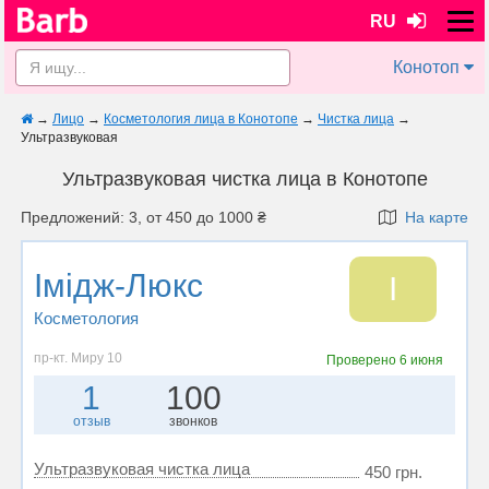
RU
Конотоп
→
Лицо
→
Косметология лица в Конотопе
→
Чистка лица
→
Ультразвуковая
Ультразвуковая чистка лица в Конотопе
Предложений: 3, от 450 до 1000 ₴
На карте
Імідж-Люкс
І
Косметология
пр-кт. Миру 10
Проверено
6 июня
1
100
отзыв
звонков
Ультразвуковая чистка лица
450 грн.