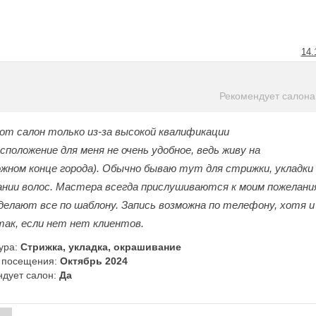
14.
Рекомендует салона
т салон только из-за высокой квалификации
положение для меня не очень удобное, ведь живу на
жном конце города). Обычно бываю тут для стрижки, укладки
ании волос. Мастера всегда прислушиваются к моим пожелани
 делают все по шаблону. Запись возможна по телефону, хотя и
ак, если нет нет клиентов.
ура:
Стрижка, укладка, окрашивание
 посещения:
Октябрь 2024
ндует салон:
Да