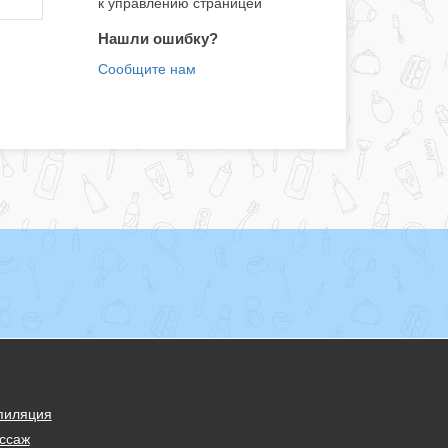
к управлению страницей
Нашли ошибку?
пиляция
ссаж