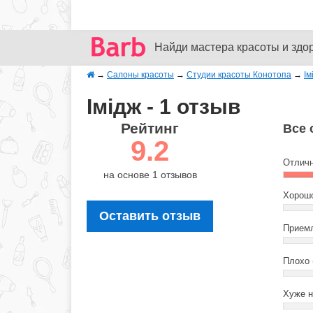
Найди мастера красоты и здо
→
Салоны красоты
→
Студии красоты Конотопа
→
Ім
Імідж - 1 отзыв
Рейтинг
Все 
9.2
Отличн
на основе 1 отзывов
Хорошо
Оставить отзыв
Приемл
Плохо 
Хуже н