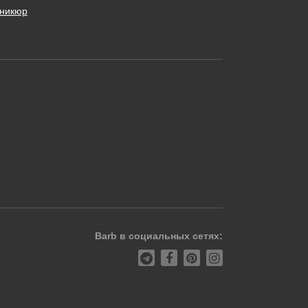
никюр
Barb в социальных сетях: