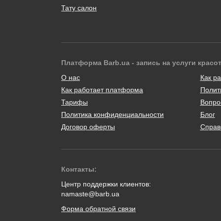
Тату салон
Платформа Barb.ua - запись на услуги красо
О нас
Как ра
Как работает платформа
Полит
Тарифы
Вопро
Политика конфиденциальности
Блог
Договор оферты
Справ
Контакты:
Центр поддержки клиентов:
namaste@barb.ua
Форма обратной связи