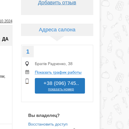
Добавить отзыв
10.2024
Адреса салона
ДА
:
1
Братів Радченко, 38
Показать график работы
ям,
+38 (096) 745..
показать номер
Вы владелец?