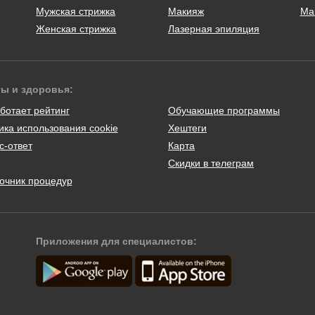
Мужская стрижка
Макияж
Ма
Женская стрижка
Лазерная эпиляция
ты и здоровья:
ботает рейтинг
Обучающие программы
ика использования cookie
Хештеги
с-ответ
Карта
Скидки в телеграм
очник процедур
Приложения для специалистов: