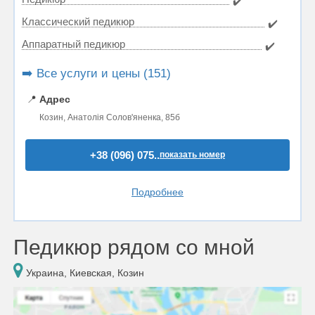
✔️
Классический педикюр
✔️
Аппаратный педикюр
✔️
➡️ Все услуги и цены (151)
📍
Адрес
Козин, Анатолія Солов'яненка, 85б
+38 (096) 075..
показать номер
Подробнее
Педикюр рядом со мной
Украина, Киевская, Козин