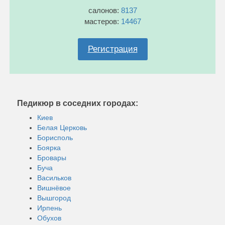
салонов:
8137
мастеров:
14467
Регистрация
Педикюр в соседних городах:
Киев
Белая Церковь
Борисполь
Боярка
Бровары
Буча
Васильков
Вишнёвое
Вышгород
Ирпень
Обухов