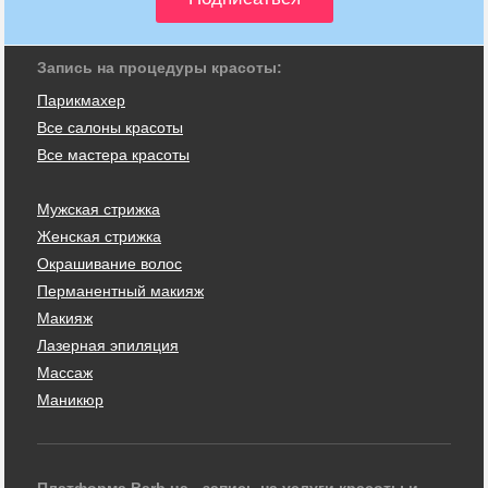
Запись на процедуры красоты:
Парикмахер
Все салоны красоты
Все мастера красоты
Мужская стрижка
Женская стрижка
Окрашивание волос
Перманентный макияж
Макияж
Лазерная эпиляция
Массаж
Маникюр
Платформа Barb.ua - запись на услуги красоты и