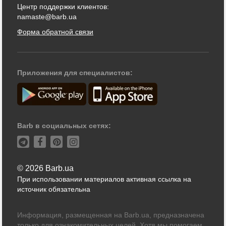
Центр поддержки клиентов:
namaste@barb.ua
Форма обратной связи
Приложения для специалистов:
Barb в социальных сетях:
© 2026 Barb.ua
При использовании материалов активная ссылка на
источник обязательна
Информация, размещенная на Barb.ua, предназначена
только для ознакомительных целей. Хотя мы помогаем