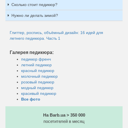
Сколько стоит педикюр?
Нужно ли делать зимой?
Глиттер, роспись, объёмный дизайн: 16 идей для
летнего педикюра. Часть 1
Галерея педикюра:
педикюр френч
летний педикюр
красный педикюр
молочный педикюр
розовый педикюр
модный педикюр
красивый педикюр
Все фото
На Barb.ua > 350 000
посетителей в месяц