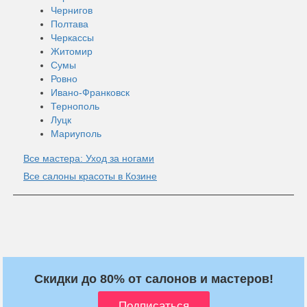
Чернигов
Полтава
Черкассы
Житомир
Сумы
Ровно
Ивано-Франковск
Тернополь
Луцк
Мариуполь
Все мастера: Уход за ногами
Все салоны красоты в Козине
Скидки до 80% от салонов и мастеров!