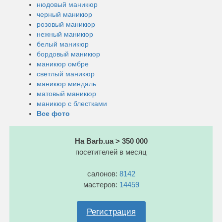
нюдовый маникюр
черный маникюр
розовый маникюр
нежный маникюр
белый маникюр
бордовый маникюр
маникюр омбре
светлый маникюр
маникюр миндаль
матовый маникюр
маникюр с блестками
Все фото
На Barb.ua > 350 000
посетителей в месяц
салонов:
8142
мастеров:
14459
Регистрация