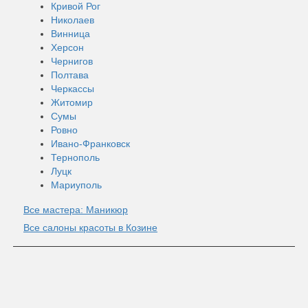
Кривой Рог
Николаев
Винница
Херсон
Чернигов
Полтава
Черкассы
Житомир
Сумы
Ровно
Ивано-Франковск
Тернополь
Луцк
Мариуполь
Все мастера: Маникюр
Все салоны красоты в Козине