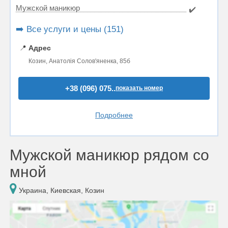
Мужской маникюр
✔️
➡️ Все услуги и цены (151)
📍
Адрес
Козин, Анатолія Солов'яненка, 85б
+38 (096) 075..
показать номер
Подробнее
Мужской маникюр рядом со
мной
Украина, Киевская, Козин