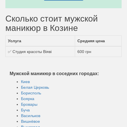
Сколько стоит мужской
маникюр в Козине
Услуга
Средняя цена
✅ Студия красоты Віяві
600 грн
Мужской маникюр в соседних городах:
Киев
Белая Церковь
Борисполь
Боярка
Бровары
Буча
Васильков
Вишнёвое
Вышгород