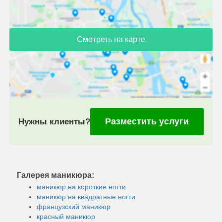
Смотреть на карте
Разместить услуги
Нужны клиенты?
Галерея маникюра:
маникюр на короткие ногти
маникюр на квадратные ногти
французский маникюр
красный маникюр