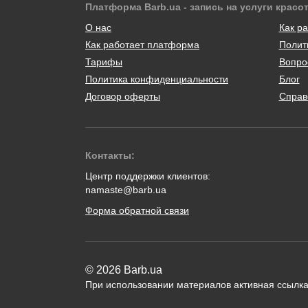
Платформа Barb.ua - запись на услуги красо
О нас
Как ра
Как работает платформа
Полит
Тарифы
Вопро
Политика конфиденциальности
Блог
Договор оферты
Справ
Контакты:
Центр поддержки клиентов:
namaste@barb.ua
Форма обратной связи
© 2026 Barb.ua
При использовании материалов активная ссылка