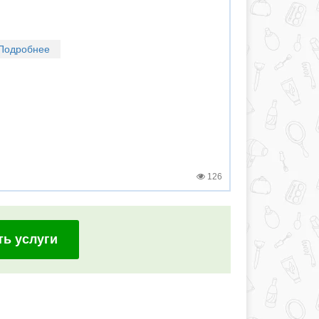
Подробнее
126
ть услуги