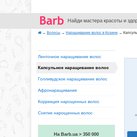
Найди мастера красоты и здо
→
Волосы
→
Наращивание волос в Козине
→
Капсул
Ленточное наращивание волос
Капсульное наращивание волос
Голливудское наращивание волос
Афронаращивание
Коррекция нарощенных волос
Снятие нарощенных волос
н
На Barb.ua > 350 000