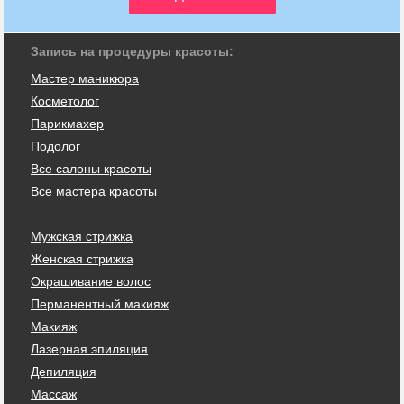
Запись на процедуры красоты:
Мастер маникюра
Косметолог
Парикмахер
Подолог
Все салоны красоты
Все мастера красоты
Мужская стрижка
Женская стрижка
Окрашивание волос
Перманентный макияж
Макияж
Лазерная эпиляция
Депиляция
Массаж