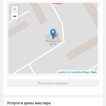
+
−
Leaflet
| ©
OpenStreetMap
| Barb
Построить маршрут
Услуги и цены мастера