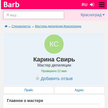
RU
Красноград
→
Специалисты
→
Мастера депиляции Краснограда
КС
Карина Свирь
Мастер депиляции
Проверено
22 мая
Добавить отзыв
Прайс
Адрес
Главное о мастере