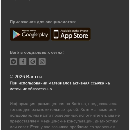
Приложения для специалистов:
Barb в социальных сетях:
© 2026 Barb.ua
При использовании материалов активная ссылка на
источник обязательна
Информация, размещенная на Barb.ua, предназначена
только для ознакомительных целей. Хотя мы помогаем
пользователям найти проверенных исполнителей, мы не
предоставляем медицинские консультации, диагностику
или совет. Если у вас возникла проблема со здоровьем,