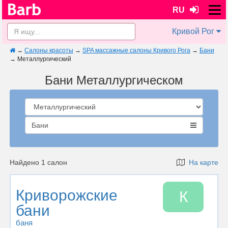
RU
Кривой Рог
→
Салоны красоты
→
SPA массажные салоны Кривого Рога
→
Бани
→
Металлургический
Бани Металлургическом
Бани
Найдено 1 салон
На карте
Криворожские
К
бани
баня