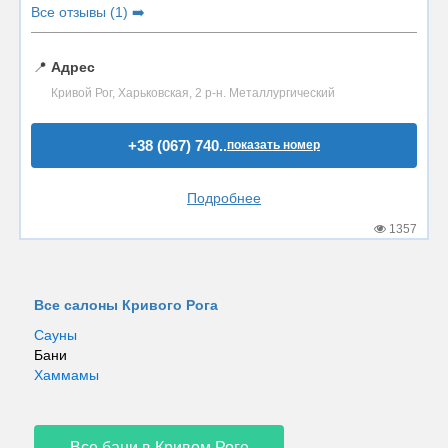
Все отзывы (1) ➡️
📍
Адрес
Кривой Рог, Харьковская, 2 р-н. Металлургический
+38 (067) 740..
показать номер
Подробнее
1357
Все салоны Кривого Рога
Сауны
Бани
Хаммамы
Все бани в Кривом Роге